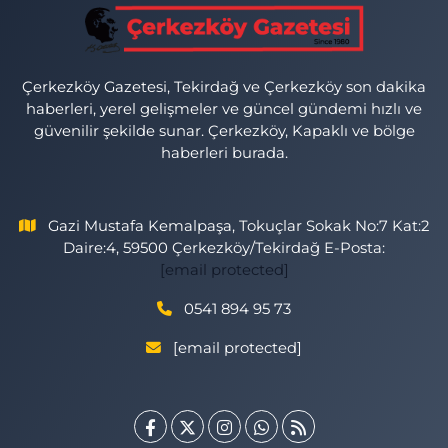
Çerkezköy Gazetesi, Tekirdağ ve Çerkezköy son dakika
haberleri, yerel gelişmeler ve güncel gündemi hızlı ve
güvenilir şekilde sunar. Çerkezköy, Kapaklı ve bölge
haberleri burada.
Gazi Mustafa Kemalpaşa, Tokuçlar Sokak No:7 Kat:2
Daire:4, 59500 Çerkezköy/Tekirdağ E-Posta:
[email protected]
0541 894 95 73
[email protected]