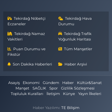
Tekirdağ Nöbetçi
Tekirdağ Hava
Eczaneler
Durumu
Tekirdağ Namaz
Tekirdağ Trafik
Vakitleri
Yoğunluk Haritası
Puan Durumu ve
Tüm Manşetler
Fikstür
Son Dakika Haberleri
Haber Arşivi
Asayiş
Ekonomi
Gündem
Haber
Kültür&Sanat
Manşet
SAĞLIK
Spor
Gizlilik Sözleşmesi
Topluluk Kuralları
İletişim
Künye
Yayın İlkeleri
Haber Yazılımı:
TE Bilişim