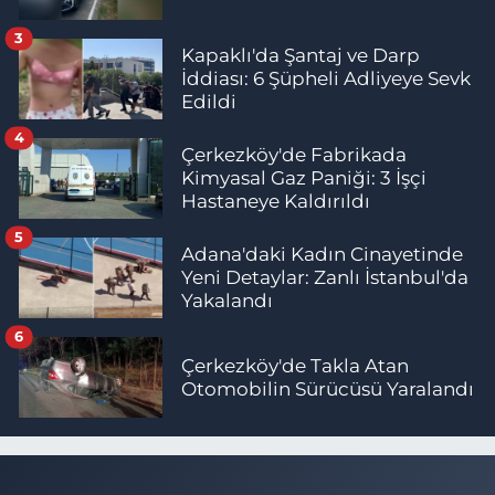
3
Kapaklı'da Şantaj ve Darp
İddiası: 6 Şüpheli Adliyeye Sevk
Edildi
4
Çerkezköy'de Fabrikada
Kimyasal Gaz Paniği: 3 İşçi
Hastaneye Kaldırıldı
5
Adana'daki Kadın Cinayetinde
Yeni Detaylar: Zanlı İstanbul'da
Yakalandı
6
Çerkezköy'de Takla Atan
Otomobilin Sürücüsü Yaralandı