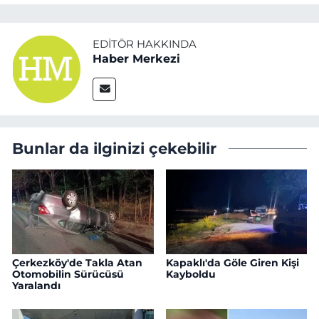
EDITÖR HAKKINDA
Haber Merkezi
Bunlar da ilginizi çekebilir
Çerkezköy'de Takla Atan
Kapaklı'da Göle Giren Kişi
Otomobilin Sürücüsü
Kayboldu
Yaralandı