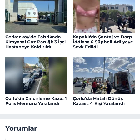
Çerkezköy'de Fabrikada
Kapaklı'da Şantaj ve Darp
Kimyasal Gaz Paniği: 3 İşçi
İddiası: 6 Şüpheli Adliyeye
Hastaneye Kaldırıldı
Sevk Edildi
Çorlu'da Zincirleme Kaza: 1
Çorlu'da Hatalı Dönüş
Polis Memuru Yaralandı
Kazası: 4 Kişi Yaralandı
Yorumlar