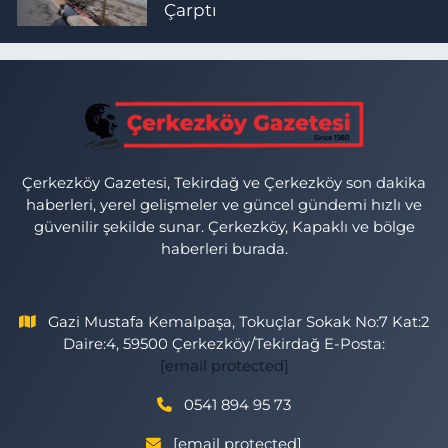
Çarptı
Çerkezköy Gazetesi, Tekirdağ ve Çerkezköy son dakika
haberleri, yerel gelişmeler ve güncel gündemi hızlı ve
güvenilir şekilde sunar. Çerkezköy, Kapaklı ve bölge
haberleri burada.
Gazi Mustafa Kemalpaşa, Tokuçlar Sokak No:7 Kat:2
Daire:4, 59500 Çerkezköy/Tekirdağ E-Posta:
[email protected]
0541 894 95 73
[email protected]