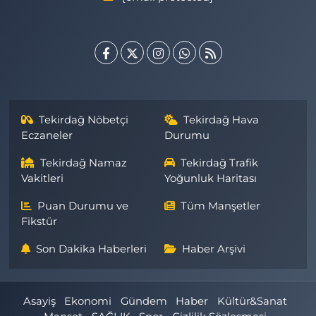
Tekirdağ Nöbetçi
Tekirdağ Hava
Eczaneler
Durumu
Tekirdağ Namaz
Tekirdağ Trafik
Vakitleri
Yoğunluk Haritası
Puan Durumu ve
Tüm Manşetler
Fikstür
Son Dakika Haberleri
Haber Arşivi
Asayiş
Ekonomi
Gündem
Haber
Kültür&Sanat