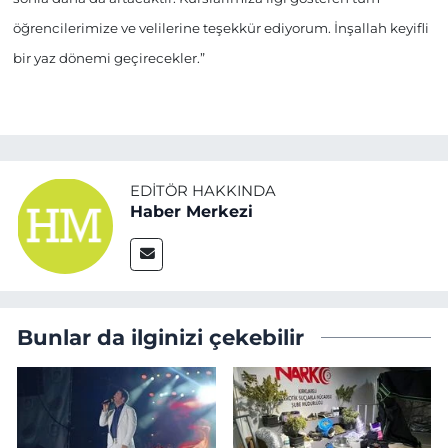
öğrencilerimize ve velilerine teşekkür ediyorum. İnşallah keyifli
bir yaz dönemi geçirecekler.”
EDITÖR HAKKINDA
Haber Merkezi
Bunlar da ilginizi çekebilir