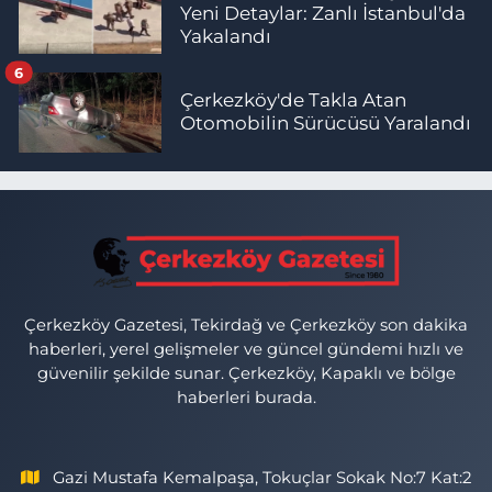
Yeni Detaylar: Zanlı İstanbul'da
Yakalandı
6
Çerkezköy'de Takla Atan
Otomobilin Sürücüsü Yaralandı
Çerkezköy Gazetesi, Tekirdağ ve Çerkezköy son dakika
haberleri, yerel gelişmeler ve güncel gündemi hızlı ve
güvenilir şekilde sunar. Çerkezköy, Kapaklı ve bölge
haberleri burada.
Gazi Mustafa Kemalpaşa, Tokuçlar Sokak No:7 Kat:2