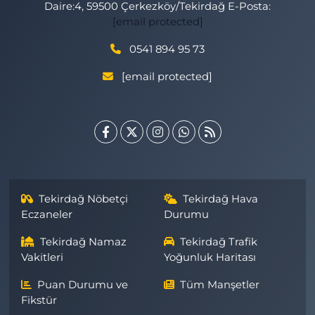
Daire:4, 59500 Çerkezköy/Tekirdağ E-Posta:
[email protected]
0541 894 95 73
[email protected]
Tekirdağ Nöbetçi
Tekirdağ Hava
Eczaneler
Durumu
Tekirdağ Namaz
Tekirdağ Trafik
Vakitleri
Yoğunluk Haritası
Puan Durumu ve
Tüm Manşetler
Fikstür