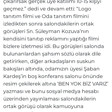
çıkarırsak gerçek üye katılımı 10-15 kişiyi
geçmez.” dedi ve devam etti: “Logo
tanıtım filmi ve Oda tanıtım filmini
izledikten sonra salondakilerin ortak
görüşleri Sn. Süleyman Kozuva’nın
kendisini tanıtıp reklamını yaptığı filmi
bizlere izletmesi idi. Bu görüşleri salonda
bulunanlardan şahsım sözlü olarak dile
getirirken, diğer arkadaşların suskun
bakışları altında, odamızın üyesi Şaban
Kardeş’in boş konferans salonu önünde
resim çekilerek altına ‘BEN YOK BİZ VARIZ’
yazması ve bunu sosyal medya hesabı
üzerinden yayınlaması salondakilerin
ortak görüşü olarak kamuoyuna