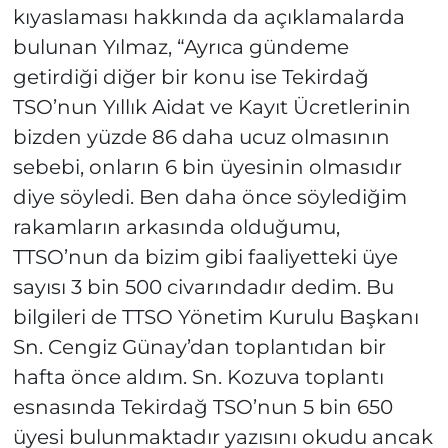
kıyaslaması hakkında da açıklamalarda
bulunan Yılmaz, “Ayrıca gündeme
getirdiği diğer bir konu ise Tekirdağ
TSO’nun Yıllık Aidat ve Kayıt Ücretlerinin
bizden yüzde 86 daha ucuz olmasının
sebebi, onların 6 bin üyesinin olmasıdır
diye söyledi. Ben daha önce söylediğim
rakamların arkasında olduğumu,
TTSO’nun da bizim gibi faaliyetteki üye
sayısı 3 bin 500 civarındadır dedim. Bu
bilgileri de TTSO Yönetim Kurulu Başkanı
Sn. Cengiz Günay’dan toplantıdan bir
hafta önce aldım. Sn. Kozuva toplantı
esnasında Tekirdağ TSO’nun 5 bin 650
üyesi bulunmaktadır yazısını okudu ancak