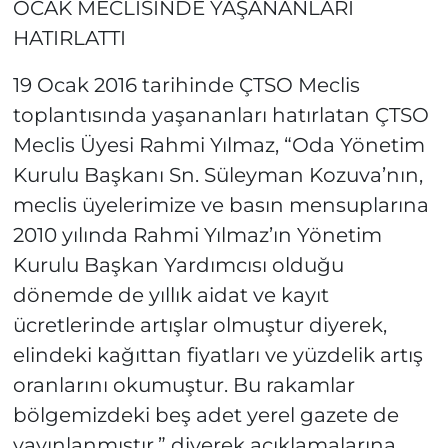
OCAK MECLİSİNDE YAŞANANLARI
HATIRLATTI
19 Ocak 2016 tarihinde ÇTSO Meclis
toplantısında yaşananları hatırlatan ÇTSO
Meclis Üyesi Rahmi Yılmaz, “Oda Yönetim
Kurulu Başkanı Sn. Süleyman Kozuva’nın,
meclis üyelerimize ve basın mensuplarına
2010 yılında Rahmi Yılmaz’ın Yönetim
Kurulu Başkan Yardımcısı olduğu
dönemde de yıllık aidat ve kayıt
ücretlerinde artışlar olmuştur diyerek,
elindeki kağıttan fiyatları ve yüzdelik artış
oranlarını okumuştur. Bu rakamlar
bölgemizdeki beş adet yerel gazete de
yayınlanmıştır.” diyerek açıklamalarına