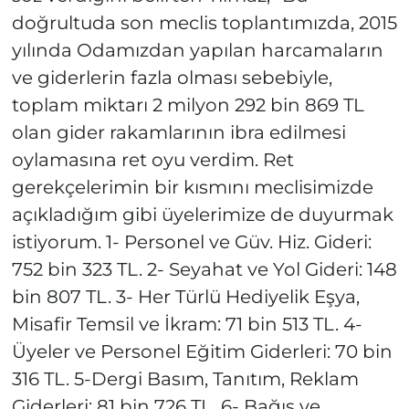
doğrultuda son meclis toplantımızda, 2015
yılında Odamızdan yapılan harcamaların
ve giderlerin fazla olması sebebiyle,
toplam miktarı 2 milyon 292 bin 869 TL
olan gider rakamlarının ibra edilmesi
oylamasına ret oyu verdim. Ret
gerekçelerimin bir kısmını meclisimizde
açıkladığım gibi üyelerimize de duyurmak
istiyorum. 1- Personel ve Güv. Hiz. Gideri:
752 bin 323 TL. 2- Seyahat ve Yol Gideri: 148
bin 807 TL. 3- Her Türlü Hediyelik Eşya,
Misafir Temsil ve İkram: 71 bin 513 TL. 4-
Üyeler ve Personel Eğitim Giderleri: 70 bin
316 TL. 5-Dergi Basım, Tanıtım, Reklam
Giderleri: 81 bin 726 TL. 6- Bağış ve