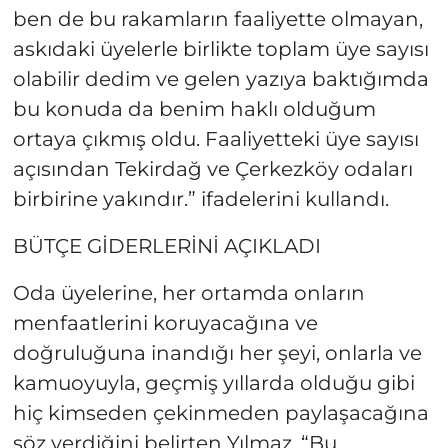
ben de bu rakamların faaliyette olmayan,
askıdaki üyelerle birlikte toplam üye sayısı
olabilir dedim ve gelen yazıya baktığımda
bu konuda da benim haklı olduğum
ortaya çıkmış oldu. Faaliyetteki üye sayısı
açısından Tekirdağ ve Çerkezköy odaları
birbirine yakındır.” ifadelerini kullandı.
BÜTÇE GİDERLERİNİ AÇIKLADI
Oda üyelerine, her ortamda onların
menfaatlerini koruyacağına ve
doğruluğuna inandığı her şeyi, onlarla ve
kamuoyuyla, geçmiş yıllarda olduğu gibi
hiç kimseden çekinmeden paylaşacağına
söz verdiğini belirten Yılmaz, “Bu