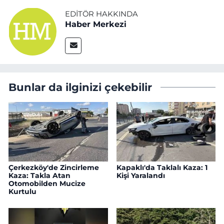
EDITÖR HAKKINDA
Haber Merkezi
Bunlar da ilginizi çekebilir
Çerkezköy'de Zincirleme
Kapaklı'da Taklalı Kaza: 1
Kaza: Takla Atan
Kişi Yaralandı
Otomobilden Mucize
Kurtulu