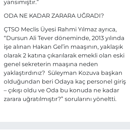
yansımıştır.”
ODA NE KADAR ZARARA UĞRADI?
ÇTSO Meclis Üyesi Rahmi Yılmaz ayrıca,
“Dursun Ali Tever döneminde, 2013 yılında
işe alınan Hakan Gel’in maaşının, yaklaşık
olarak 2 katına çıkarılarak emekli olan eski
genel sekreterin maaşına neden
yaklaştırdınız?
Süleyman Kozuva başkan
olduğundan beri Odaya kaç personel giriş
– çıkışı oldu ve Oda bu konuda ne kadar
zarara uğratılmıştır?” sorularını yöneltti.