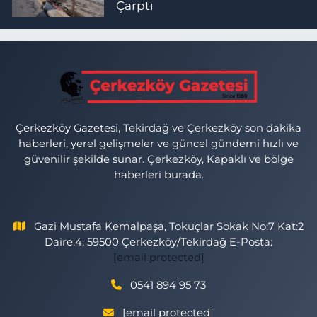
Çarptı
Çerkezköy Gazetesi, Tekirdağ ve Çerkezköy son dakika
haberleri, yerel gelişmeler ve güncel gündemi hızlı ve
güvenilir şekilde sunar. Çerkezköy, Kapaklı ve bölge
haberleri burada.
Gazi Mustafa Kemalpaşa, Tokuçlar Sokak No:7 Kat:2
Daire:4, 59500 Çerkezköy/Tekirdağ E-Posta:
[email protected]
0541 894 95 73
[email protected]