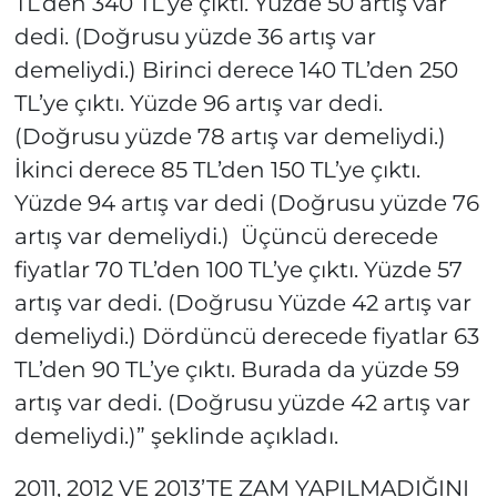
TL’den 340 TL’ye çıktı. Yüzde 50 artış var
dedi. (Doğrusu yüzde 36 artış var
demeliydi.) Birinci derece 140 TL’den 250
TL’ye çıktı. Yüzde 96 artış var dedi.
(Doğrusu yüzde 78 artış var demeliydi.)
İkinci derece 85 TL’den 150 TL’ye çıktı.
Yüzde 94 artış var dedi (Doğrusu yüzde 76
artış var demeliydi.)
Üçüncü derecede
fiyatlar 70 TL’den 100 TL’ye çıktı. Yüzde 57
artış var dedi. (Doğrusu Yüzde 42 artış var
demeliydi.) Dördüncü derecede fiyatlar 63
TL’den 90 TL’ye çıktı. Burada da yüzde 59
artış var dedi. (Doğrusu yüzde 42 artış var
demeliydi.)” şeklinde açıkladı.
2011, 2012 VE 2013’TE ZAM YAPILMADIĞINI