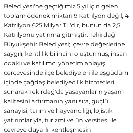
Belediyesi'ne geçtiğimiz 5 yıl için gelen
toplam ödenek miktarı 9 Katrilyon değil, 4
Katrilyon 625 Milyar TL'dir, bunun da 2,5
Katrilyonu yatırıma gitmiştir. Tekirdağ
Büyükşehir Belediyesi; çevre değerlerine
saygılı, kentlilik bilincini oluşturmuş, insan
odaklı ve katılımcı yönetim anlayışı
çerçevesinde ilçe belediyeleri ile eşgüdüm
içinde çağdaş belediyecilik hizmetleri
sunarak Tekirdağ'da yaşayanların yaşam
kalitesini artırmanın yanı sıra, güçlü
sanayisi, tarım ve hayvancılığı, lojistik
yatırımlarıyla, turizmi ve üniversitesi ile
çevreye duyarlı, kentleşmesini