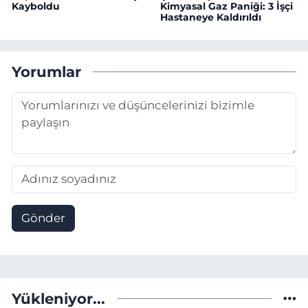
Kayboldu
Kimyasal Gaz Paniği: 3 İşçi
Hastaneye Kaldırıldı
Yorumlar
Gönder
Yükleniyor...