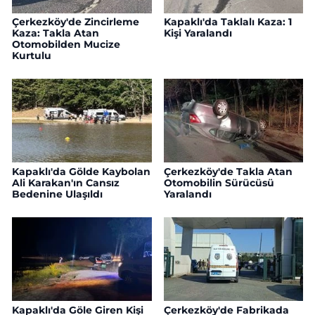
Çerkezköy'de Zincirleme
Kapaklı'da Taklalı Kaza: 1
Kaza: Takla Atan
Kişi Yaralandı
Otomobilden Mucize
Kurtulu
Kapaklı'da Gölde Kaybolan
Çerkezköy'de Takla Atan
Ali Karakan'ın Cansız
Otomobilin Sürücüsü
Bedenine Ulaşıldı
Yaralandı
Kapaklı'da Göle Giren Kişi
Çerkezköy'de Fabrikada