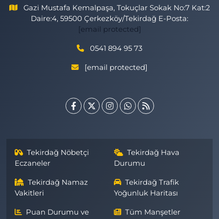
Gazi Mustafa Kemalpaşa, Tokuçlar Sokak No:7 Kat:2
Daire:4, 59500 Çerkezköy/Tekirdağ E-Posta:
[email protected]
0541 894 95 73
[email protected]
Tekirdağ Nöbetçi
Tekirdağ Hava
Eczaneler
Durumu
Tekirdağ Namaz
Tekirdağ Trafik
Vakitleri
Yoğunluk Haritası
Puan Durumu ve
Tüm Manşetler