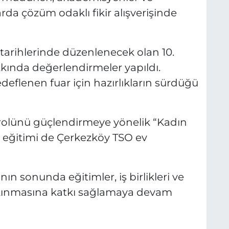
arda çözüm odaklı fikir alışverişinde
l tarihlerinde düzenlenecek olan 10.
kında değerlendirmeler yapıldı.
deflenen fuar için hazırlıkların sürdüğü
rolünü güçlendirmeye yönelik “Kadın
k eğitimi de Çerkezköy TSO ev
n sonunda eğitimler, iş birlikleri ve
alkınmasına katkı sağlamaya devam