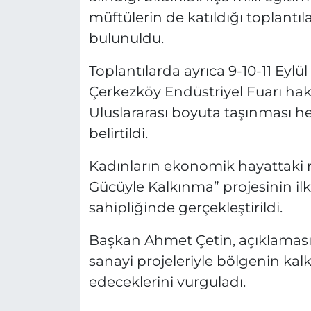
müftülerin de katıldığı toplantıl
bulunuldu.
Toplantılarda ayrıca 9-10-11 Eylü
Çerkezköy Endüstriyel Fuarı hak
Uluslararası boyuta taşınması he
belirtildi.
Kadınların ekonomik hayattaki 
Gücüyle Kalkınma” projesinin il
sahipliğinde gerçekleştirildi.
Başkan Ahmet Çetin, açıklamasını
sanayi projeleriyle bölgenin k
edeceklerini vurguladı.