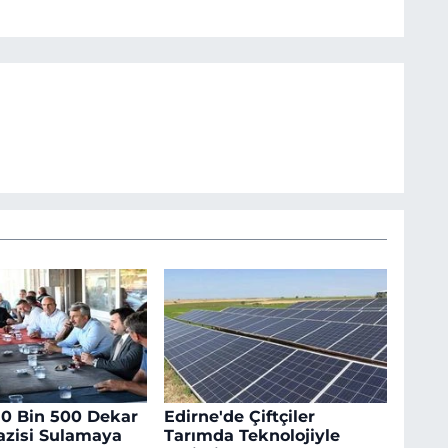
10 Bin 500 Dekar
Edirne'de Çiftçiler
azisi Sulamaya
Tarımda Teknolojiyle