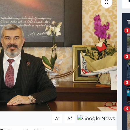
1
2
3
4
-
+
A
A