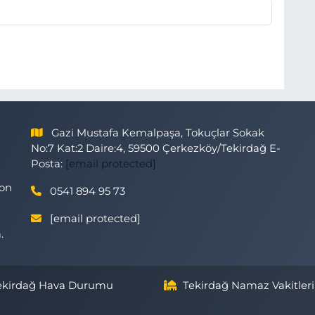
Gazi Mustafa Kemalpaşa, Tokuçlar Sokak
No:7 Kat:2 Daire:4, 59500 Çerkezköy/Tekirdağ E-
Posta:
[email protected]
son
0541 894 95 73
[email protected]
.
ekirdağ Hava Durumu
Tekirdağ Namaz Vakitleri