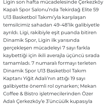
Ligin son hafta mücadelesinde Çerkezköy
Kapalı Spor Salonu’nda Tekirdağ Elite 59
U13 Basketbol Takımı’yla karşılaşan
temsilcimiz sahadan 49-48’lik galibiyetle
ayrıldı. Ligi, rakibiyle eşit puanda bitiren
Dinamik Spor, Ligin ilk yarısında
gerçekleşen mücadeleyi 7 sayı farkla
kaybettiği için ikili averajla üçüncü sırada
tamamladı. 7 numaralı formayı terleten
Dinamik Spor U13 Basketbol Takım
Kaptanı Yiğit Adalı’nın attığı 19 sayı
galibiyette önemli rol oynarken; Mekan
Coffee & Bistro işletmecilerinden Özer
Adalı Çerkezköy’e 3’üncüülk kupasıyla