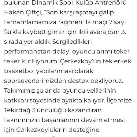
bulunan Dinamik Spor Kulüp Antrenörü
Hakan Çiftçi, “Son karşılaşmayı galip
tamamlamamıza rağmen ilk maçı 7 sayı
farkla kaybettiğimiz için ikili averajdan 3.
sırada yer aldık. Sergiledikleri
performanstan dolayı oyuncularımı teker
teker kutluyorum. Çerkezköy’ün tek erkek
basketbol yapılanması olarak
sporseverlerimizden destek bekliyoruz.
Takımımız şu anda oyuncu velilerinin
katkıları sayesinde ayakta kalıyor. İlçemize
Tekirdağ 3’üncülüğü kazandıran
takımımızın başarılarının devam etmesi
için Çerkezköylülerin desteğine