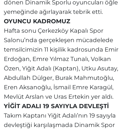
dönen Dinamik Sporlu oyuncuları öğle
yemeğinde ağırlayarak tebrik etti.
OYUNCU KADROMUZ
Hafta sonu Çerkezköy Kapalı Spor
Salonu’nda gerçekleşen mücadelede
temsilcimizin 11 kişilik kadrosunda Emir
Erdoğan, Emre Yılmaz Tunalı, Volkan
Özen, Yiğit Adalı (Kaptan), Utku Asutay,
Abdullah Dülger, Burak Mahmutoğlu,
Eren Aksanoğlu, İsmail Emre Karagül,
Mevlüt Arslan ve Uras Ertekin yer aldı.
YİĞİT ADALI 19 SAYIYLA DEVLEŞTİ
Takım Kaptanı Yiğit Adalı’nın 19 sayıyla
devleştiği karşılaşmada Dinamik Spor