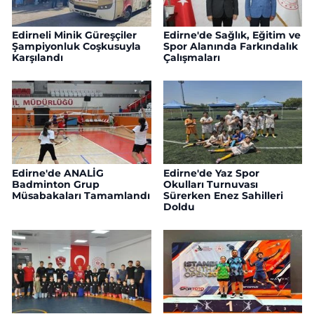
Edirneli Minik Güreşçiler
Edirne'de Sağlık, Eğitim ve
Şampiyonluk Coşkusuyla
Spor Alanında Farkındalık
Karşılandı
Çalışmaları
Edirne'de ANALİG
Edirne'de Yaz Spor
Badminton Grup
Okulları Turnuvası
Müsabakaları Tamamlandı
Sürerken Enez Sahilleri
Doldu