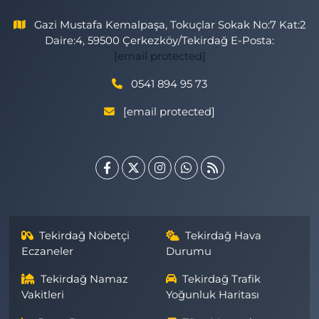
Gazi Mustafa Kemalpaşa, Tokuçlar Sokak No:7 Kat:2
Daire:4, 59500 Çerkezköy/Tekirdağ E-Posta:
[email protected]
0541 894 95 73
[email protected]
Tekirdağ Nöbetçi
Tekirdağ Hava
Eczaneler
Durumu
Tekirdağ Namaz
Tekirdağ Trafik
Vakitleri
Yoğunluk Haritası