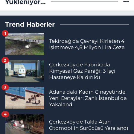
Yükleniyor...
Trend Haberler
1
Tekirdağ'da Çevreyi Kirleten 4
İşletmeye 4,8 Milyon Lira Ceza
2
Çerkezköy'de Fabrikada
Kimyasal Gaz Paniği: 3 İşçi
Hastaneye Kaldırıldı
3
Adana'daki Kadın Cinayetinde
Yeni Detaylar: Zanlı İstanbul'da
Yakalandı
4
Çerkezköy'de Takla Atan
Otomobilin Sürücüsü Yaralandı