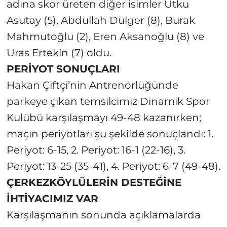
adına skor üreten diğer isimler Utku
Asutay (5), Abdullah Dülger (8), Burak
Mahmutoğlu (2), Eren Aksanoğlu (8) ve
Uras Ertekin (7) oldu.
PERİYOT SONUÇLARI
Hakan Çiftçi’nin Antrenörlüğünde
parkeye çıkan temsilcimiz Dinamik Spor
Kulübü karşılaşmayı 49-48 kazanırken;
maçın periyotları şu şekilde sonuçlandı: 1.
Periyot: 6-15, 2. Periyot: 16-1 (22-16), 3.
Periyot: 13-25 (35-41), 4. Periyot: 6-7 (49-48).
ÇERKEZKÖYLÜLERİN DESTEĞİNE
İHTİYACIMIZ VAR
Karşılaşmanın sonunda açıklamalarda