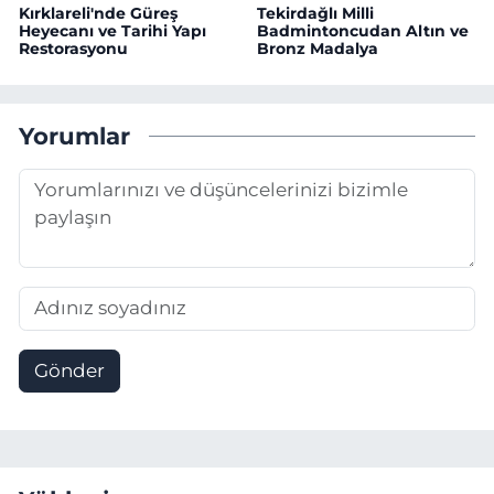
Kırklareli'nde Güreş
Tekirdağlı Milli
Heyecanı ve Tarihi Yapı
Badmintoncudan Altın ve
Restorasyonu
Bronz Madalya
Yorumlar
Gönder