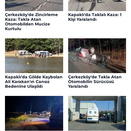
Çerkezköy'de Zincirleme
Kapaklı'da Taklalı Kaza: 1
Kaza: Takla Atan
Kişi Yaralandı
Otomobilden Mucize
Kurtulu
Kapaklı'da Gölde Kaybolan
Çerkezköy'de Takla Atan
Ali Karakan'ın Cansız
Otomobilin Sürücüsü
Bedenine Ulaşıldı
Yaralandı