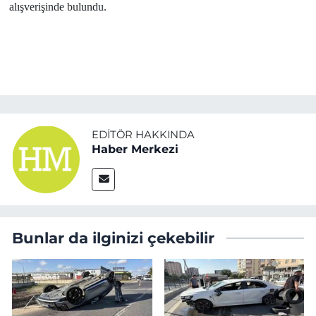
alışverişinde bulundu.
EDITÖR HAKKINDA
Haber Merkezi
Bunlar da ilginizi çekebilir