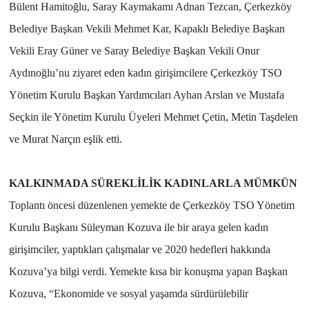
Bülent Hamitoğlu, Saray Kaymakamı Adnan Tezcan, Çerkezköy
Belediye Başkan Vekili Mehmet Kar, Kapaklı Belediye Başkan
Vekili Eray Güner ve Saray Belediye Başkan Vekili Onur
Aydınoğlu’nu ziyaret eden kadın girişimcilere Çerkezköy TSO
Yönetim Kurulu Başkan Yardımcıları Ayhan Arslan ve Mustafa
Seçkin ile Yönetim Kurulu Üyeleri Mehmet Çetin, Metin Taşdelen
ve Murat Narçın eşlik etti.
KALKINMADA SÜREKLİLİK KADINLARLA MÜMKÜN
Toplantı öncesi düzenlenen yemekte de Çerkezköy TSO Yönetim
Kurulu Başkanı Süleyman Kozuva ile bir araya gelen kadın
girişimciler, yaptıkları çalışmalar ve 2020 hedefleri hakkında
Kozuva’ya bilgi verdi. Yemekte kısa bir konuşma yapan Başkan
Kozuva, “
Ekonomide ve sosyal yaşamda sürdürülebilir