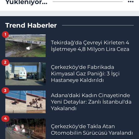
Yükleniyor...
Trend Haberler
1
Tekirdağ'da Çevreyi Kirleten 4
İşletmeye 4,8 Milyon Lira Ceza
2
Çerkezköy'de Fabrikada
Kimyasal Gaz Paniği: 3 İşçi
Hastaneye Kaldırıldı
3
Adana'daki Kadın Cinayetinde
Yeni Detaylar: Zanlı İstanbul'da
Yakalandı
4
Çerkezköy'de Takla Atan
Otomobilin Sürücüsü Yaralandı