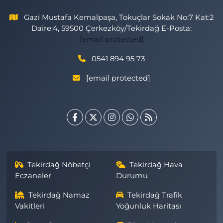
Gazi Mustafa Kemalpaşa, Tokuçlar Sokak No:7 Kat:2
Daire:4, 59500 Çerkezköy/Tekirdağ E-Posta:
[email protected]
0541 894 95 73
[email protected]
Tekirdağ Nöbetçi
Tekirdağ Hava
Eczaneler
Durumu
Tekirdağ Namaz
Tekirdağ Trafik
Vakitleri
Yoğunluk Haritası