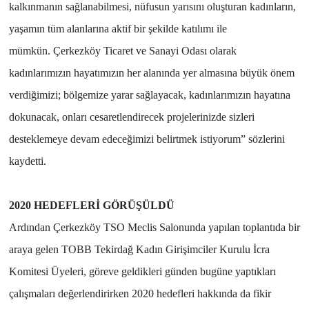
kalkınmanın sağlanabilmesi, nüfusun yarısını oluşturan kadınların,
yaşamın tüm alanlarına aktif bir şekilde katılımı ile
mümkün.
Çerkezköy Ticaret ve Sanayi Odası olarak
kadınlarımızın hayatımızın her alanın
da yer almasına büyük önem
verdiğimizi; bölgemize yarar sağlayacak, kadınlarımızın hayatına
dokunacak, onları cesaretlendirecek projelerinizde sizleri
desteklemeye devam edeceğimizi belirtmek istiyorum” sözlerini
kaydetti.
2020 HEDEFLERİ GÖRÜŞÜLDÜ
Ardından Çerkezköy TSO Meclis Salonunda yapılan toplantıda bir
araya gelen TOBB Tekirdağ Kadın Girişimciler Kurulu İcra
Komitesi Üyeleri, göreve geldikleri günden bugüne yaptıkları
çalışmaları değerlendirirken 2020 hedefleri hakkında da fikir