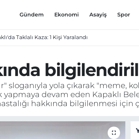
Gündem
Ekonomi
Asayiş
Spor
lı'da Taklalı Kaza: 1 Kişi Yaralandı
nda bilgilendiril
ır" sloganıyla yola çıkarak "meme, ko
rak yapmaya devam eden Kapaklı Bele
astalığı hakkında bilgilenmesi için ç