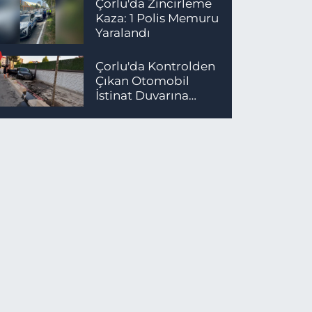
Çorlu'da Zincirleme
Kaza: 1 Polis Memuru
Yaralandı
Çorlu'da Kontrolden
Çıkan Otomobil
İstinat Duvarına
Çarptı