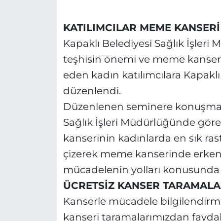
KATILIMCILAR MEME KANSERİ
Kapaklı Belediyesi Sağlık İşle
teşhisin önemi ve meme kanseri 
eden kadın katılımcılara Kapakl
düzenlendi.
Düzenlenen seminere konuşmacı 
Sağlık İşleri Müdürlüğünde gör
kanserinin kadınlarda en sık ra
çizerek meme kanserinde erken 
mücadelenin yolları konusunda ka
ÜCRETSİZ KANSER TARAMALAR
Kanserle mücadele bilgilendirm
kanseri taramalarımızdan fayda