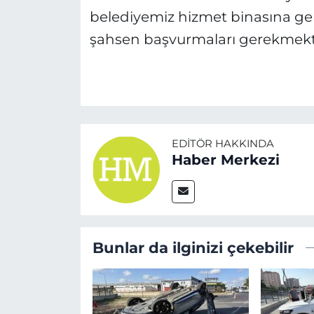
belediyemiz hizmet binasına gel
şahsen başvurmaları gerekmekt
EDITÖR HAKKINDA
Haber Merkezi
Bunlar da ilginizi çekebilir