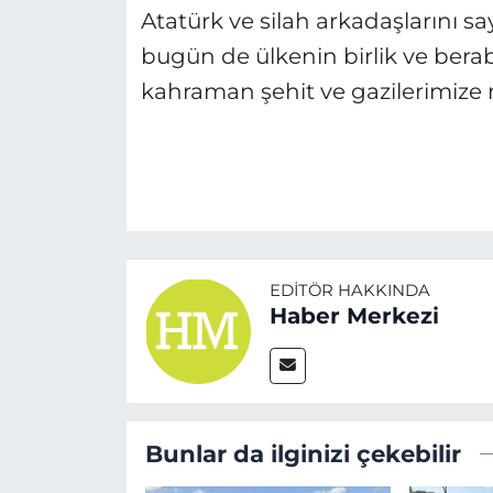
Atatürk ve silah arkadaşlarını s
bugün de ülkenin birlik ve berab
kahraman şehit ve gazilerimize
EDITÖR HAKKINDA
Haber Merkezi
Bunlar da ilginizi çekebilir