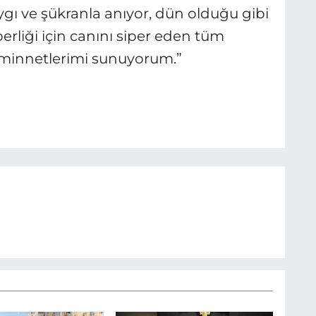
aygı ve şükranla anıyor, dün olduğu gibi
erliği için canını siper eden tüm
 minnetlerimi sunuyorum.”