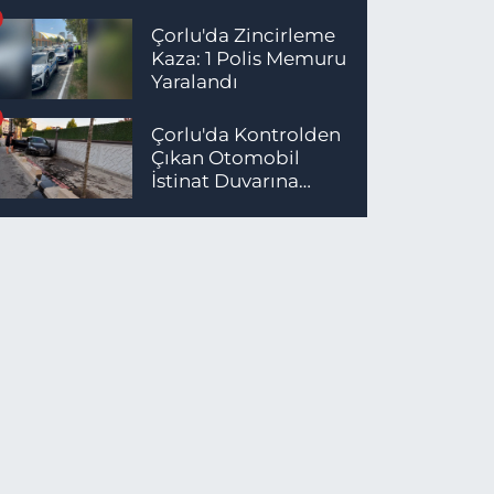
Çorlu'da Zincirleme
Kaza: 1 Polis Memuru
Yaralandı
Çorlu'da Kontrolden
Çıkan Otomobil
İstinat Duvarına
Çarptı