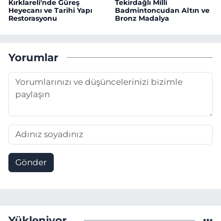
Kırklareli'nde Güreş
Tekirdağlı Milli
Heyecanı ve Tarihi Yapı
Badmintoncudan Altın ve
Restorasyonu
Bronz Madalya
Yorumlar
Gönder
Yükleniyor...