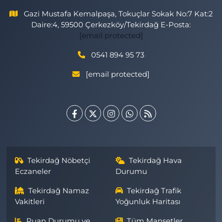
Gazi Mustafa Kemalpaşa, Tokuçlar Sokak No:7 Kat:2
Daire:4, 59500 Çerkezköy/Tekirdağ E-Posta:
[email protected]
0541 894 95 73
[email protected]
Tekirdağ Nöbetçi
Tekirdağ Hava
Eczaneler
Durumu
Tekirdağ Namaz
Tekirdağ Trafik
Vakitleri
Yoğunluk Haritası
Puan Durumu ve
Tüm Manşetler