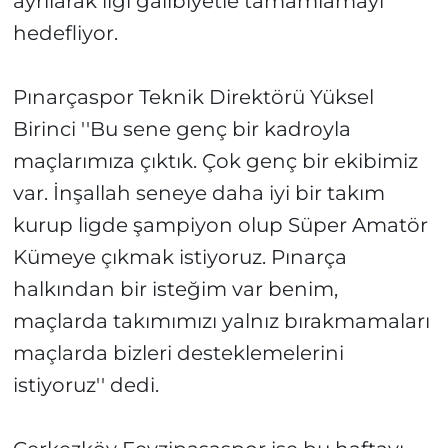
ayrılarak ligi galibiyetle tamamlamayı
hedefliyor.
Pınarçaspor Teknik Direktörü Yüksel
Birinci ''Bu sene genç bir kadroyla
maçlarımıza çıktık. Çok genç bir ekibimiz
var. İnşallah seneye daha iyi bir takım
kurup ligde şampiyon olup Süper Amatör
Kümeye çıkmak istiyoruz. Pınarça
halkından bir isteğim var benim,
maçlarda takımımızı yalnız bırakmamaları
maçlarda bizleri desteklemelerini
istiyoruz'' dedi.