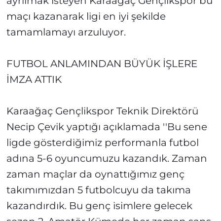
ayrılmak isteyen Karaağaç Gençlikspor bu
maçı kazanarak ligi en iyi şekilde
tamamlamayı arzuluyor.
FUTBOL ANLAMINDAN BÜYÜK İŞLERE
İMZA ATTIK
Karaağaç Gençlikspor Teknik Direktörü
Necip Çevik yaptığı açıklamada ''Bu sene
ligde gösterdiğimiz performanla futbol
adına 5-6 oyuncumuzu kazandık. Zaman
zaman maçlar da oynattığımız genç
takımımızdan 5 futbolcuyu da takıma
kazandırdık. Bu genç isimlere gelecek