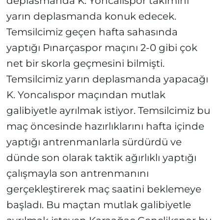
deplasmanda K. Yoncalıspor takımını
yarın deplasmanda konuk edecek.
Temsilcimiz geçen hafta sahasında
yaptığı Pınarçaspor maçını 2-0 gibi çok
net bir skorla geçmesini bilmişti.
Temsilcimiz yarın deplasmanda yapacağı
K. Yoncalıspor maçından mutlak
galibiyetle ayrılmak istiyor. Temsilcimiz bu
maç öncesinde hazırlıklarını hafta içinde
yaptığı antrenmanlarla sürdürdü ve
dünde son olarak taktik ağırlıklı yaptığı
çalışmayla son antrenmanını
gerçekleştirerek maç saatini beklemeye
başladı. Bu maçtan mutlak galibiyetle