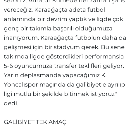
sezon 2. Amatör Kümede her zaman şans
vereceğiz. Karaağaçta adeta futbol
anlamında bir devrim yaptık ve ligde çok
genç bir takımla başarılı olduğumuza
inanıyorum. Karaağaçta futbolun daha da
gelişmesi için bir stadyum gerek. Bu sene
takımda ligde gösterdikleri performansla
5-6 oyuncumuza transfer teklifleri geliyor.
Yarın deplasmanda yapacağımız K.
Yoncalıspor maçında da galibiyetle ayrılıp
ligi mutlu bir şekilde bitirmek istiyoruz''
dedi.
GALİBİYET TEK AMAÇ