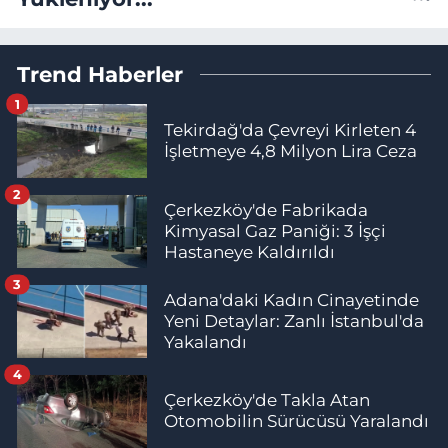
Trend Haberler
1
Tekirdağ'da Çevreyi Kirleten 4
İşletmeye 4,8 Milyon Lira Ceza
2
Çerkezköy'de Fabrikada
Kimyasal Gaz Paniği: 3 İşçi
Hastaneye Kaldırıldı
3
Adana'daki Kadın Cinayetinde
Yeni Detaylar: Zanlı İstanbul'da
Yakalandı
4
Çerkezköy'de Takla Atan
Otomobilin Sürücüsü Yaralandı