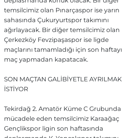
deplasmanda konuk olacak. Bir diğer
temsilcimiz olan Pınarçaspor ise yarın
sahasında Çukuryurtspor takımını
ağırlayacak. Bir diğer temsilcimiz olan
Çerkezköy Fevzipaşaspor ise ligde
maçlarını tamamladığı için son haftayı
maç yapmadan kapatacak.
SON MAÇTAN GALİBİYETLE AYRILMAK
İSTİYOR
Tekirdağ 2. Amatör Küme C Grubunda
mücadele eden temsilcimiz Karaağaç
Gençlikspor ligin son haftasında