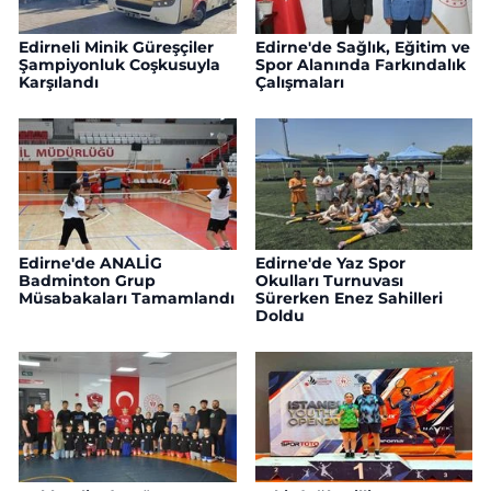
Edirneli Minik Güreşçiler
Edirne'de Sağlık, Eğitim ve
Şampiyonluk Coşkusuyla
Spor Alanında Farkındalık
Karşılandı
Çalışmaları
Edirne'de ANALİG
Edirne'de Yaz Spor
Badminton Grup
Okulları Turnuvası
Müsabakaları Tamamlandı
Sürerken Enez Sahilleri
Doldu