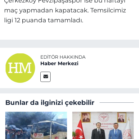
Çerkezköy Fevzipaşaspor ise bu haftayı
maç yapmadan kapatacak. Temsilcimiz
ligi 12 puanda tamamladı.
EDITÖR HAKKINDA
Haber Merkezi
Bunlar da ilginizi çekebilir