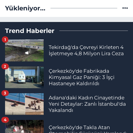
Yükleniyor...
Trend Haberler
1
Tekirdağ'da Çevreyi Kirleten 4
İşletmeye 4,8 Milyon Lira Ceza
2
Çerkezköy'de Fabrikada
Kimyasal Gaz Paniği: 3 İşçi
Hastaneye Kaldırıldı
3
Adana'daki Kadın Cinayetinde
Yeni Detaylar: Zanlı İstanbul'da
Yakalandı
4
Çerkezköy'de Takla Atan