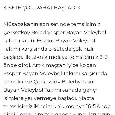
3. SETE ÇOK RAHAT BAŞLADIK
Müsabakanın son setinde temsilcimiz
Çerkezköy Belediyespor Bayan Voleybol
Takımı rakibi Esspor Bayan Voleybol
Takımı karşısında 3. setede çok hızlı
başladı. İlk teknik molaya temsilcimiz 8-3
önde girdi. Artık maçtan iyice kopan
Esspor Bayan Voleybol Takımı karşısında
temsilcimiz Çerkezköy Belediyespor
Bayan Voleybol Takımı sahada genç
isimlere yer vermeye başladı. Maçta
temsilcimiz ikinci teknik molaya 16-5 önde
girdi. Temsilcimizde genç oyuncularımızın