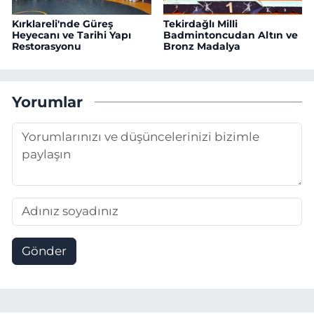
Kırklareli'nde Güreş
Tekirdağlı Milli
Heyecanı ve Tarihi Yapı
Badmintoncudan Altın ve
Restorasyonu
Bronz Madalya
Yorumlar
Gönder