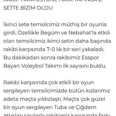
SETTE BİZİM OLDU
İkinci sete temsilcimiz müthiş bir oyunla
girdi. Özellikle Begüm ve Nebahat'la etkili
olan temsilcimiz ikinci setin daha başında
rakibi karşısında 7-0 lık bir seri yakaladı.
Bu dakikadan sonra rakibimiz Esspor
Bayan Voleybol Takımı ilk sayısını buldu.
Rakibi karşısında çok etkili bir oyun
sergileyen temsilcimizde bütün kızlarımız
adeta maçta yıldızlaştı. Maçta çok güzel
bir oyun sergileyen Tuba ve Çiğdem
attıkları sayılarla rakibimiz karşısında farkı