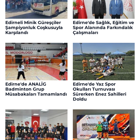
Edirneli Minik Güreşçiler
Edirne'de Sağlık, Eğitim ve
Şampiyonluk Coşkusuyla
Spor Alanında Farkındalık
Karşılandı
Çalışmaları
Edirne'de ANALİG
Edirne'de Yaz Spor
Badminton Grup
Okulları Turnuvası
Müsabakaları Tamamlandı
Sürerken Enez Sahilleri
Doldu