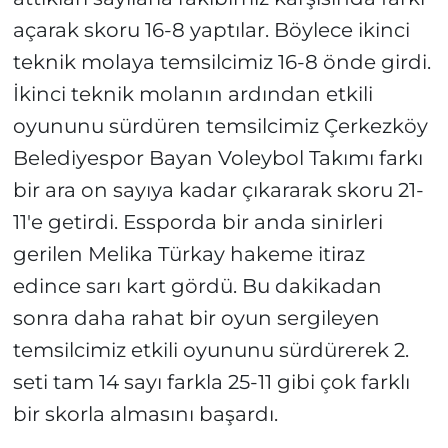
açarak skoru 16-8 yaptılar. Böylece ikinci
teknik molaya temsilcimiz 16-8 önde girdi.
İkinci teknik molanın ardından etkili
oyununu sürdüren temsilcimiz Çerkezköy
Belediyespor Bayan Voleybol Takımı farkı
bir ara on sayıya kadar çıkararak skoru 21-
11'e getirdi. Essporda bir anda sinirleri
gerilen Melika Türkay hakeme itiraz
edince sarı kart gördü. Bu dakikadan
sonra daha rahat bir oyun sergileyen
temsilcimiz etkili oyununu sürdürerek 2.
seti tam 14 sayı farkla 25-11 gibi çok farklı
bir skorla almasını başardı.