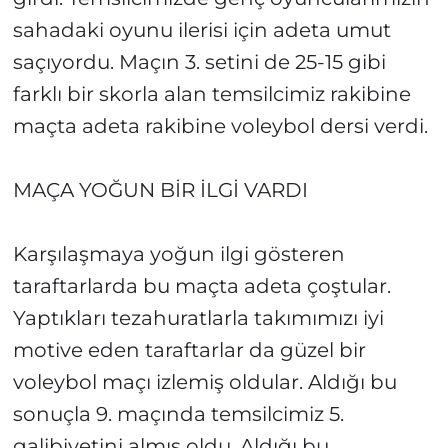
sahadaki oyunu ilerisi için adeta umut
saçıyordu. Maçın 3. setini de 25-15 gibi
farklı bir skorla alan temsilcimiz rakibine
maçta adeta rakibine voleybol dersi verdi.
MAÇA YOĞUN BİR İLGİ VARDI
Karşılaşmaya yoğun ilgi gösteren
taraftarlarda bu maçta adeta çoştular.
Yaptıkları tezahuratlarla takımımızı iyi
motive eden taraftarlar da güzel bir
voleybol maçı izlemiş oldular. Aldığı bu
sonuçla 9. maçında temsilcimiz 5.
galibiyetini almış oldu. Aldığı bu