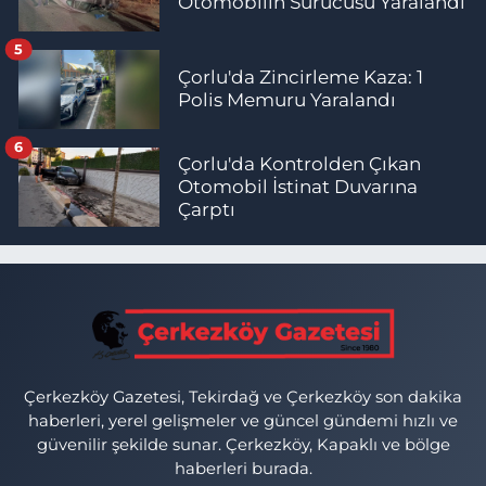
Otomobilin Sürücüsü Yaralandı
5
Çorlu'da Zincirleme Kaza: 1
Polis Memuru Yaralandı
6
Çorlu'da Kontrolden Çıkan
Otomobil İstinat Duvarına
Çarptı
Çerkezköy Gazetesi, Tekirdağ ve Çerkezköy son dakika
haberleri, yerel gelişmeler ve güncel gündemi hızlı ve
güvenilir şekilde sunar. Çerkezköy, Kapaklı ve bölge
haberleri burada.