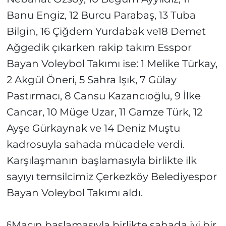
Banu Engiz, 12 Burcu Parabaş, 13 Tuba
Bilgin, 16 Çiğdem Yurdabak ve18 Demet
Ağgedik çıkarken rakip takım Esspor
Bayan Voleybol Takımı ise: 1 Melike Türkay,
2 Akgül Öneri, 5 Sahra Işık, 7 Gülay
Pastırmacı, 8 Cansu Kazancıoğlu, 9 İlke
Cancar, 10 Müge Uzar, 11 Gamze Türk, 12
Ayşe Gürkaynak ve 14 Deniz Muştu
kadrosuyla sahada mücadele verdi.
Karşılaşmanın başlamasıyla birlikte ilk
sayıyı temsilcimiz Çerkezköy Belediyespor
Bayan Voleybol Takımı aldı.
§Maçın başlamasıyla birlikte sahada iyi bir