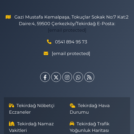
Gazi Mustafa Kemalpaşa, Tokuçlar Sokak No:7 Kat:2
Daire:4, 59500 Çerkezköy/Tekirdağ E-Posta:
[email protected]
0541 894 95 73
[email protected]
Tekirdağ Nöbetçi
Tekirdağ Hava
Eczaneler
Durumu
Tekirdağ Namaz
Tekirdağ Trafik
Vakitleri
Yoğunluk Haritası