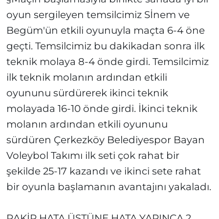
oyun sergileyen temsilcimiz Sİnem ve
Begüm'ün etkili oyunuyla maçta 6-4 öne
geçti. Temsilcimiz bu dakikadan sonra ilk
teknik molaya 8-4 önde girdi. Temsilcimiz
ilk teknik molanın ardından etkili
oyununu sürdürerek ikinci teknik
molayada 16-10 önde girdi. İkinci teknik
molanın ardından etkili oyununu
sürdüren Çerkezköy Belediyespor Bayan
Voleybol Takımı ilk seti çok rahat bir
şekilde 25-17 kazandı ve ikinci sete rahat
bir oyunla başlamanın avantajını yakaladı.
RAKİP HATA ÜSTÜNE HATA YAPINCA 2.