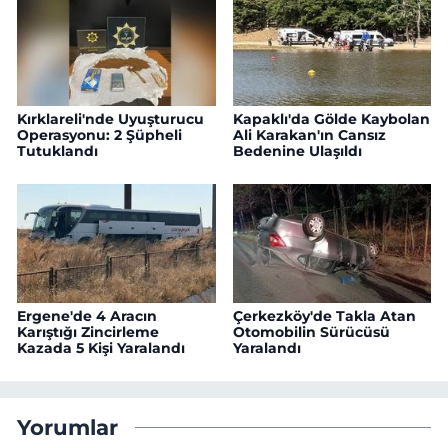
Kırklareli'nde Uyuşturucu
Kapaklı'da Gölde Kaybolan
Operasyonu: 2 Şüpheli
Ali Karakan'ın Cansız
Tutuklandı
Bedenine Ulaşıldı
Ergene'de 4 Aracın
Çerkezköy'de Takla Atan
Karıştığı Zincirleme
Otomobilin Sürücüsü
Kazada 5 Kişi Yaralandı
Yaralandı
Yorumlar