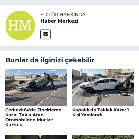
EDITÖR HAKKINDA
Haber Merkezi
Bunlar da ilginizi çekebilir
Çerkezköy'de Zincirleme
Kapaklı'da Taklalı Kaza: 1
Kaza: Takla Atan
Kişi Yaralandı
Otomobilden Mucize
Kurtulu