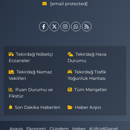
[email protected]
Tekirdağ Nöbetçi
Tekirdağ Hava
Eczaneler
Durumu
Tekirdağ Namaz
Tekirdağ Trafik
Vakitleri
Yoğunluk Haritası
Puan Durumu ve
Tüm Manşetler
Fikstür
Son Dakika Haberleri
Haber Arşivi
Asayiş
Ekonomi
Gündem
Haber
Kültür&Sanat