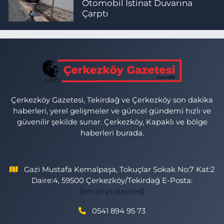
Otomobil İstinat Duvarına
Çarptı
Çerkezköy Gazetesi, Tekirdağ ve Çerkezköy son dakika
haberleri, yerel gelişmeler ve güncel gündemi hızlı ve
güvenilir şekilde sunar. Çerkezköy, Kapaklı ve bölge
haberleri burada.
Gazi Mustafa Kemalpaşa, Tokuçlar Sokak No:7 Kat:2
Daire:4, 59500 Çerkezköy/Tekirdağ E-Posta:
[email protected]
0541 894 95 73