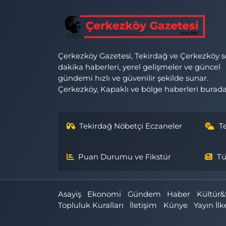
Çerkezköy Gazetesi, Tekirdağ ve Çerkezköy 
dakika haberleri, yerel gelişmeler ve güncel
gündemi hızlı ve güvenilir şekilde sunar.
Çerkezköy, Kapaklı ve bölge haberleri burada
Tekirdağ Nöbetçi Eczaneler
T
Puan Durumu ve Fikstür
Tü
Asayiş
Ekonomi
Gündem
Haber
Kültür&
Topluluk Kuralları
İletişim
Künye
Yayın İlk