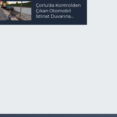
Çorlu'da Kontrolden
Çıkan Otomobil
İstinat Duvarına
Çarptı