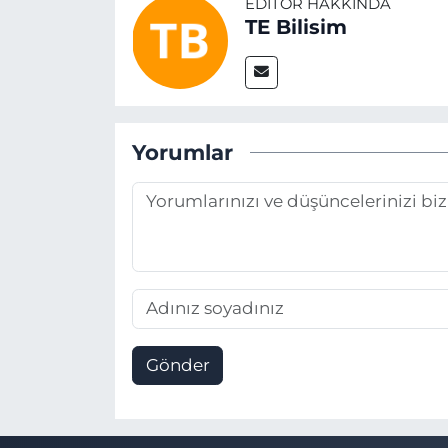
EDITÖR HAKKINDA
TE Bilisim
Yorumlar
Gönder