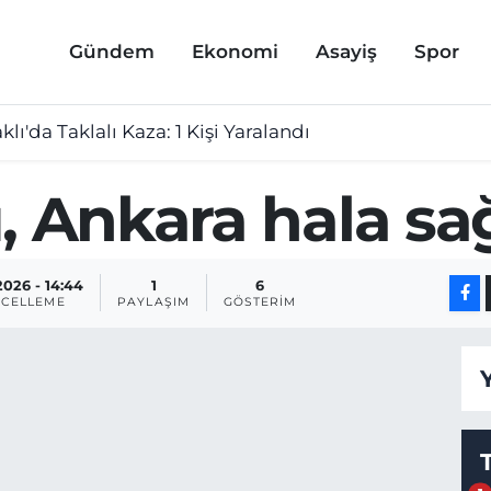
Gündem
Ekonomi
Asayiş
Spor
lı'da Taklalı Kaza: 1 Kişi Yaralandı
, Ankara hala sa
2026 - 14:44
1
6
CELLEME
PAYLAŞIM
GÖSTERIM