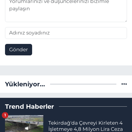
Gönder
Yükleniyor...
Trend Haberler
1
Tekirdağ'da Çevreyi Kirleten 4
İşletmeye 4,8 Milyon Lira Ceza