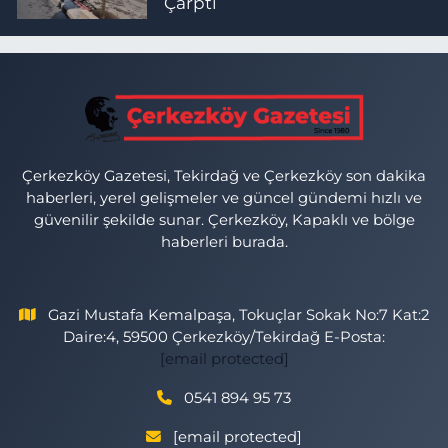
Çarptı
Çerkezköy Gazetesi, Tekirdağ ve Çerkezköy son dakika
haberleri, yerel gelişmeler ve güncel gündemi hızlı ve
güvenilir şekilde sunar. Çerkezköy, Kapaklı ve bölge
haberleri burada.
Gazi Mustafa Kemalpaşa, Tokuçlar Sokak No:7 Kat:2
Daire:4, 59500 Çerkezköy/Tekirdağ E-Posta:
[email protected]
0541 894 95 73
[email protected]