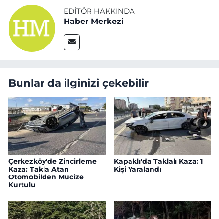
EDITÖR HAKKINDA
Haber Merkezi
Bunlar da ilginizi çekebilir
Çerkezköy'de Zincirleme
Kapaklı'da Taklalı Kaza: 1
Kaza: Takla Atan
Kişi Yaralandı
Otomobilden Mucize
Kurtulu