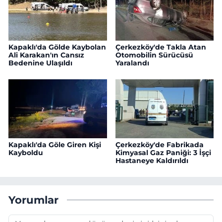
Kapaklı'da Gölde Kaybolan
Çerkezköy'de Takla Atan
Ali Karakan'ın Cansız
Otomobilin Sürücüsü
Bedenine Ulaşıldı
Yaralandı
Kapaklı'da Göle Giren Kişi
Çerkezköy'de Fabrikada
Kayboldu
Kimyasal Gaz Paniği: 3 İşçi
Hastaneye Kaldırıldı
Yorumlar