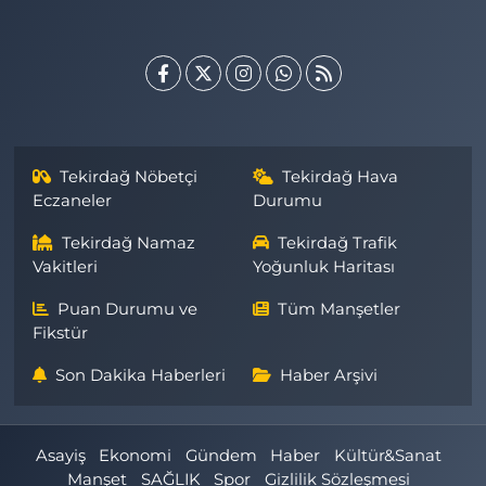
Tekirdağ Nöbetçi
Tekirdağ Hava
Eczaneler
Durumu
Tekirdağ Namaz
Tekirdağ Trafik
Vakitleri
Yoğunluk Haritası
Puan Durumu ve
Tüm Manşetler
Fikstür
Son Dakika Haberleri
Haber Arşivi
Asayiş
Ekonomi
Gündem
Haber
Kültür&Sanat
Manşet
SAĞLIK
Spor
Gizlilik Sözleşmesi