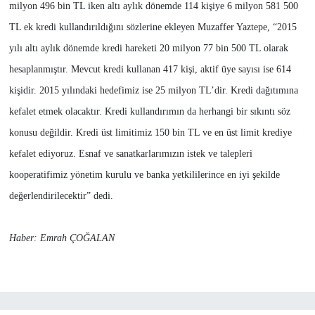
milyon 496 bin TL iken altı aylık dönemde 114 kişiye 6 milyon 581 500
TL ek kredi kullandırıldığını sözlerine ekleyen Muzaffer Yaztepe, “2015
yılı altı aylık dönemde kredi hareketi 20 milyon 77 bin 500 TL olarak
hesaplanmıştır. Mevcut kredi kullanan 417 kişi, aktif üye sayısı ise 614
kişidir. 2015 yılındaki hedefimiz ise 25 milyon TL’dir. Kredi dağıtımına
kefalet etmek olacaktır. Kredi kullandırımın da herhangi bir sıkıntı söz
konusu değildir. Kredi üst limitimiz 150 bin TL ve en üst limit krediye
kefalet ediyoruz. Esnaf ve sanatkarlarımızın istek ve talepleri
kooperatifimiz yönetim kurulu ve banka yetkililerince en iyi şekilde
değerlendirilecektir” dedi.
Haber: Emrah ÇOĞALAN