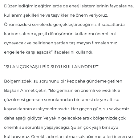
Düzenlediğimiz eğitimlerde de enerji sistemlerinin faydalarına,
kullanım şekillerine ve teşviklerine önem veriyoruz.
Önümüzdeki senelerde gerçekleştireceğimiz ihraacatlarda
karbon salınımı, yeşil dönüşümün kullanımı önemli rol
oynayacak ve belirlenen şartları taşımayan firmalarımız
engellerle karşılaşacak” ifadelerini kullandı.
“ŞU AN ÇOK YAŞLI BİR SUYU KULLANIYORUZ”
Bölgemizdeki su sorununu bir kez daha gündeme getiren
Başkan Ahmet Çetin, “Bölgemizin en önemli ve ivedilikle
çözülmesi gereken sorunlarından bir tanesi de yer altı su
kaynaklarının azalıyor olmasıdır. Her geçen gün, su seviyemiz
daha aşağı gidiyor. Ve yakın gelecekte artık bölgemizde çok
önemli su sorunları yaşayacağız. Şu an çok yaşlı bir suyu
kullanıyoruz. Gerekli adımları atmazsak ağır metalleri içeren su