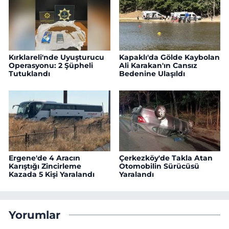
Kırklareli'nde Uyuşturucu
Kapaklı'da Gölde Kaybolan
Operasyonu: 2 Şüpheli
Ali Karakan'ın Cansız
Tutuklandı
Bedenine Ulaşıldı
Ergene'de 4 Aracın
Çerkezköy'de Takla Atan
Karıştığı Zincirleme
Otomobilin Sürücüsü
Kazada 5 Kişi Yaralandı
Yaralandı
Yorumlar