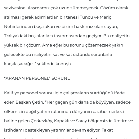
seviyesine ulaşmamız çok uzun süremeyecek. Çözüm olarak
atılması gerek adımlardan bir tanesi Tuncu ve Meriç
Nehirlerinden boşa akan ve bizim hakkımız olan suyun,
Trakya’daki boş alanlara taşınmasından geçiyor. Bu maliyetin
yüksek bir çözüm. Ama eğer bu sorunu çözemezsek yakın
gelecekte bu maliyetin kat ve kat üstünde sorunlarla
karşılaşacağız.” şeklinde konuştu.
“ARANAN PERSONEL” SORUNU
Kalifiye personel sorunu için çalışmaların sürdüğünü ifade
eden Başkan Çetin, “Her geçen gün daha da büyüyen, sadece
ülkemizin değil yatırım alanında dünyanın cazibe merkezi
haline gelen Çerkezköy, Kapaklı ve Saray bölgemizde üretim ve
istihdamı destekleyen yatırımlar devam ediyor. Fakat