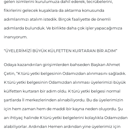
gelen isimlerini kurulumuza dahil ederek, tecrübelerini,
fikirlerini gelecek kuşaklara da aktarma konusunda
adımlarımızı atalım istedik. Birçok faaliyette de önemli
adımlarda bulunduk. Ve birlikte daha çok işler yapacağımıza
inanıyorum.
“ÜYELERİMİZİ BÜYÜK KÜLFETTEN KURTARAN BİR ADIM”
Odaya kazandırılan girişimlerden bahseden Başkan Ahmet
Çetin, “K türü yetki belgesinin Odamızdan alınmasını sağladık.
K türü yetki belgesinin Odamızdan alınması üyelerimizi büyük
külfetten kurtaran bir adım oldu. K türü yetki belgesi normal
şartlarda İl merkezlerinden alınabiliyordu. Bu da üyelerimizin
için hem zaman hem de maddi bir kayna neden oluyordu. Şu
an ihtiyaç halinde K türü yetki belgelerini kolaylıkla Odamızdan
alabiliyorlar. Ardından Hemen ardından yine üyelerimiz için