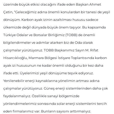
üzerinde büyük etkisi olacağını ifade eden Başkan Ahmet
Çetin, “Geleceğimiz adına önemli konulardan bir tanesi de yeşil
dönüşüm. Karbon ayak izinin azaltılması hususu sadece
ülkemizde değil dünyada büyük önem taşıyor. Bu kapsamda
Türkiye Odalar ve Borsalar Birliğimiz (TOBB) de önemli
bilgilendirmeler ve adımlar atarken biz de Oda olarak
çalışmalar yürütüyoruz. TOBB Başkanımız Sayın M. Rifat
Hisarcıklıoğlu, Marmara Bölgesi İstişare Toplantısında karbon
ayak izi hususunun ne kadar önemli olduğunu bir kez daha
ifade etti. Üyelerimizi yeşil dönüşüme teşvik ediyoruz.
Yenilenebilir enerji kaynaklarına yönelimin artması adına
çalışmalar yürütüyoruz. Güneş enerji sistemlerinden daha çok
faydalanmalıyız. Özellikle sanayi bölgemizde
yönlendirmelerimiz sonrasında solar enerji sistemlerini tercih
eden firmalarımız var. Bunların sayısını arttırmalıyız.