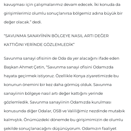
kavuşması için çalışmalarımız devam edecek. İki konuda da
girişimlerimiz olumlu sonuçlanırsa bölgemiz adına büyük bir
değer olacak.” dedi.
“SAVUNMA SANAYİİNİN BÖLGEYE NASIL ARTI DEĞER
KATTIĞINI YERİNDE GÖZLEMLEDİK”
Savunma sanayi ofisinin de Oda da yer alacağını ifade eden
Başkan Ahmet Çetin, “Savunma sanayi ofisini Odamızda
hayata geçirmek istiyoruz. Özellikle Konya ziyaretimizde bu
konunun önemini bir kez daha görmüş olduk. Savunma
sanayiinin bölgeye nasıl artı değer kattığını yerinde
gözlemledik. Savunma sanayiinin Odamızda kurulması
konusunda diğer Odalar, OSB ve Valiliğimiz nezdinde mutabık
kalmıştık. Önümüzdeki dönemde bu girişimimizin de olumlu
şekilde sonuçlanacağını düşünüyorum. Odamızın faaliyet