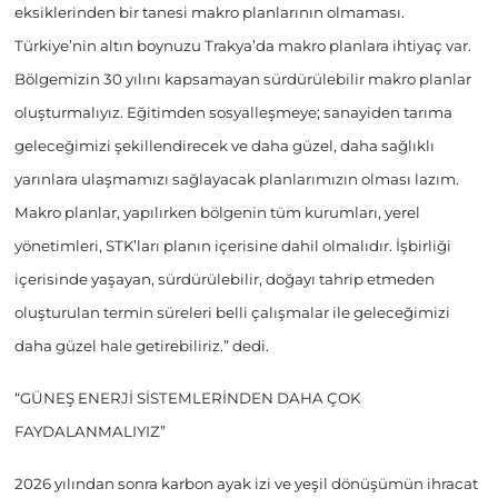
eksiklerinden bir tanesi makro planlarının olmaması.
Türkiye’nin altın boynuzu Trakya’da makro planlara ihtiyaç var.
Bölgemizin 30 yılını kapsamayan sürdürülebilir makro planlar
oluşturmalıyız. Eğitimden sosyalleşmeye; sanayiden tarıma
geleceğimizi şekillendirecek ve daha güzel, daha sağlıklı
yarınlara ulaşmamızı sağlayacak planlarımızın olması lazım.
Makro planlar, yapılırken bölgenin tüm kurumları, yerel
yönetimleri, STK’ları planın içerisine dahil olmalıdır. İşbirliği
içerisinde yaşayan, sürdürülebilir, doğayı tahrip etmeden
oluşturulan termin süreleri belli çalışmalar ile geleceğimizi
daha güzel hale getirebiliriz.” dedi.
“GÜNEŞ ENERJİ SİSTEMLERİNDEN DAHA ÇOK
FAYDALANMALIYIZ”
2026 yılından sonra karbon ayak izi ve yeşil dönüşümün ihracat