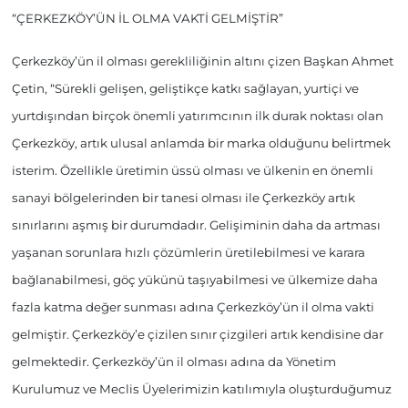
“ÇERKEZKÖY’ÜN İL OLMA VAKTİ GELMİŞTİR”
Çerkezköy’ün il olması gerekliliğinin altını çizen Başkan Ahmet
Çetin, “Sürekli gelişen, geliştikçe katkı sağlayan, yurtiçi ve
yurtdışından birçok önemli yatırımcının ilk durak noktası olan
Çerkezköy, artık ulusal anlamda bir marka olduğunu belirtmek
isterim. Özellikle üretimin üssü olması ve ülkenin en önemli
sanayi bölgelerinden bir tanesi olması ile Çerkezköy artık
sınırlarını aşmış bir durumdadır. Gelişiminin daha da artması
yaşanan sorunlara hızlı çözümlerin üretilebilmesi ve karara
bağlanabilmesi, göç yükünü taşıyabilmesi ve ülkemize daha
fazla katma değer sunması adına Çerkezköy’ün il olma vakti
gelmiştir. Çerkezköy’e çizilen sınır çizgileri artık kendisine dar
gelmektedir. Çerkezköy’ün il olması adına da Yönetim
Kurulumuz ve Meclis Üyelerimizin katılımıyla oluşturduğumuz