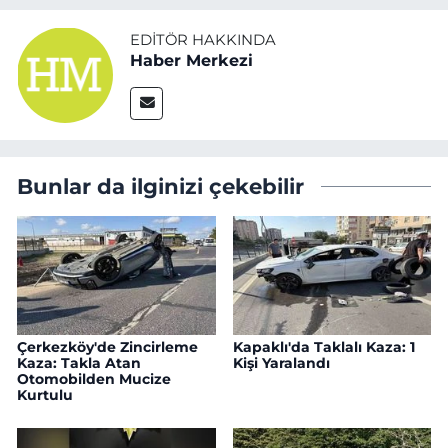
EDITÖR HAKKINDA
Haber Merkezi
Bunlar da ilginizi çekebilir
Çerkezköy'de Zincirleme
Kapaklı'da Taklalı Kaza: 1
Kaza: Takla Atan
Kişi Yaralandı
Otomobilden Mucize
Kurtulu