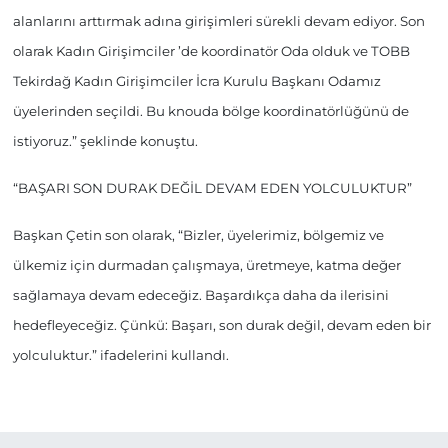
alanlarını arttırmak adına girişimleri sürekli devam ediyor. Son
olarak Kadın Girişimciler ’de koordinatör Oda olduk ve TOBB
Tekirdağ Kadın Girişimciler İcra Kurulu Başkanı Odamız
üyelerinden seçildi. Bu knouda bölge koordinatörlüğünü de
istiyoruz.” şeklinde konuştu.
“BAŞARI SON DURAK DEĞİL DEVAM EDEN YOLCULUKTUR”
Başkan Çetin son olarak, “Bizler, üyelerimiz, bölgemiz ve
ülkemiz için durmadan çalışmaya, üretmeye, katma değer
sağlamaya devam edeceğiz. Başardıkça daha da ilerisini
hedefleyeceğiz. Çünkü: Başarı, son durak değil, devam eden bir
yolculuktur.” ifadelerini kullandı.