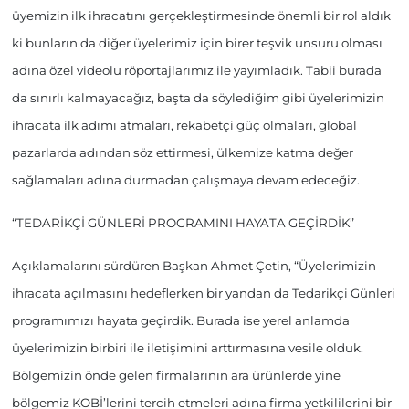
üyemizin ilk ihracatını gerçekleştirmesinde önemli bir rol aldık
ki bunların da diğer üyelerimiz için birer teşvik unsuru olması
adına özel videolu röportajlarımız ile yayımladık. Tabii burada
da sınırlı kalmayacağız, başta da söylediğim gibi üyelerimizin
ihracata ilk adımı atmaları, rekabetçi güç olmaları, global
pazarlarda adından söz ettirmesi, ülkemize katma değer
sağlamaları adına durmadan çalışmaya devam edeceğiz.
“TEDARİKÇİ GÜNLERİ PROGRAMINI HAYATA GEÇİRDİK”
Açıklamalarını sürdüren Başkan Ahmet Çetin, “Üyelerimizin
ihracata açılmasını hedeflerken bir yandan da Tedarikçi Günleri
programımızı hayata geçirdik. Burada ise yerel anlamda
üyelerimizin birbiri ile iletişimini arttırmasına vesile olduk.
Bölgemizin önde gelen firmalarının ara ürünlerde yine
bölgemiz KOBİ’lerini tercih etmeleri adına firma yetkililerini bir