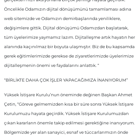
Öncelikle Odamızın dijital dönüşümünü tamamlaması adına
web sitemizde ve Odamızın demirbaşlarında yeniliklere,
değişimlere gittik. Dijital dönüşümü Odamızdan başlatarak,
tüm üyelerimize yaymamız lazım. Dijitalleşme artık hayatın her
alanında kaçınılmaz bir boyuta ulaşmıştır. Biz de bu kapsamda
gerek eğitimlerimizde gerekse de ziyaretlerimizde üyelerimize
dijitalleşmenin önemi ve faydalarını anlattık. “
“BİRLİKTE DAHA ÇOK İŞLER YAPACAĞIMIZA İNANIYORUM”
Yüksek İstişare Kurulu’nun öneminde değinen Başkan Ahmet
Çetin, “Göreve gelmemizden kısa bir süre sonra Yüksek İstişare
Kurulumuzu hayata geçirdik. Yüksek İstişare Kurulumuzdan
çıkan kararların önemle takip edilmesi gerektiğine inanıyorum.
Bölgemizde yer alan sanayici, esnaf ve tüccarlarımızın önde