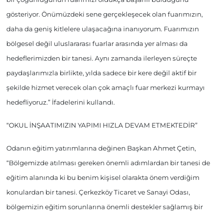
gösteriyor. Önümüzdeki sene gerçekleşecek olan fuarımızın,
daha da geniş kitlelere ulaşacağına inanıyorum. Fuarımızın
bölgesel değil uluslararası fuarlar arasında yer alması da
hedeflerimizden bir tanesi. Aynı zamanda ilerleyen süreçte
paydaşlarımızla birlikte, yılda sadece bir kere değil aktif bir
şekilde hizmet verecek olan çok amaçlı fuar merkezi kurmayı
hedefliyoruz.” İfadelerini kullandı.
“OKUL İNŞAATIMIZIN YAPIMI HIZLA DEVAM ETMEKTEDİR”
Odanın eğitim yatırımlarına değinen Başkan Ahmet Çetin,
“Bölgemizde atılması gereken önemli adımlardan bir tanesi de
eğitim alanında ki bu benim kişisel olarakta önem verdiğim
konulardan bir tanesi. Çerkezköy Ticaret ve Sanayi Odası,
bölgemizin eğitim sorunlarına önemli destekler sağlamış bir