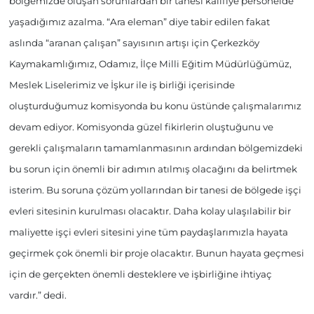
bölgemizde oluşan sorunlardan bir tanesi kalifiye personelde
yaşadığımız azalma. “Ara eleman” diye tabir edilen fakat
aslında “aranan çalışan” sayısının artışı için Çerkezköy
Kaymakamlığımız, Odamız, İlçe Milli Eğitim Müdürlüğümüz,
Meslek Liselerimiz ve İşkur ile iş birliği içerisinde
oluşturduğumuz komisyonda bu konu üstünde çalışmalarımız
devam ediyor. Komisyonda güzel fikirlerin oluştuğunu ve
gerekli çalışmaların tamamlanmasının ardından bölgemizdeki
bu sorun için önemli bir adımın atılmış olacağını da belirtmek
isterim. Bu soruna çözüm yollarından bir tanesi de bölgede işçi
evleri sitesinin kurulması olacaktır. Daha kolay ulaşılabilir bir
maliyette işçi evleri sitesini yine tüm paydaşlarımızla hayata
geçirmek çok önemli bir proje olacaktır. Bunun hayata geçmesi
için de gerçekten önemli desteklere ve işbirliğine ihtiyaç
vardır.” dedi.