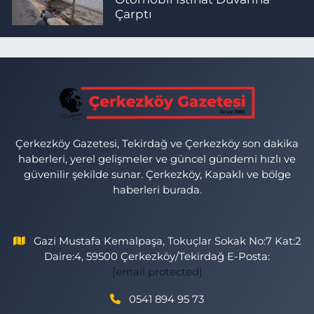
Çarptı
Çerkezköy Gazetesi, Tekirdağ ve Çerkezköy son dakika
haberleri, yerel gelişmeler ve güncel gündemi hızlı ve
güvenilir şekilde sunar. Çerkezköy, Kapaklı ve bölge
haberleri burada.
Gazi Mustafa Kemalpaşa, Tokuçlar Sokak No:7 Kat:2
Daire:4, 59500 Çerkezköy/Tekirdağ E-Posta:
[email protected]
0541 894 95 73