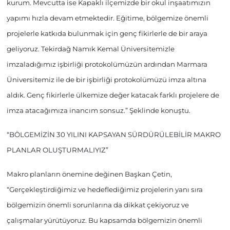
kurum. Mevcutta ise Kapaklı ilçemizde bir okul inşaatımızın
yapımı hızla devam etmektedir. Eğitime, bölgemize önemli
projelerle katkıda bulunmak için genç fikirlerle de bir araya
geliyoruz. Tekirdağ Namık Kemal Üniversitemizle
imzaladığımız işbirliği protokolümüzün ardından Marmara
Üniversitemiz ile de bir işbirliği protokolümüzü imza altına
aldık. Genç fikirlerle ülkemize değer katacak farklı projelere de
imza atacağımıza inancım sonsuz.” Şeklinde konuştu.
“BÖLGEMİZİN 30 YILINI KAPSAYAN SÜRDÜRÜLEBİLİR MAKRO
PLANLAR OLUŞTURMALIYIZ”
Makro planların önemine değinen Başkan Çetin,
“Gerçekleştirdiğimiz ve hedeflediğimiz projelerin yanı sıra
bölgemizin önemli sorunlarına da dikkat çekiyoruz ve
çalışmalar yürütüyoruz. Bu kapsamda bölgemizin önemli