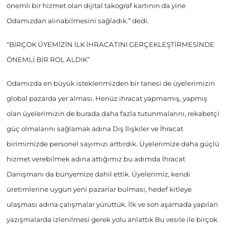
önemli bir hizmet olan dijital takograf kartının da yine
Odamızdan alınabilmesini sağladık.” dedi.
“BİRÇOK ÜYEMİZİN İLK İHRACATINI GERÇEKLEŞTİRMESİNDE
ÖNEMLİ BİR ROL ALDIK”
Odamızda en büyük isteklerimizden bir tanesi de üyelerimizin
global pazarda yer alması. Henüz ihracat yapmamış, yapmış
olan üyelerimizin de burada daha fazla tutunmalarını, rekabetçi
güç olmalarını sağlamak adına Dış İlişkiler ve İhracat
birimimizde personel sayımızı arttırdık. Üyelerimize daha güçlü
hizmet verebilmek adına attığımız bu adımda İhracat
Danışmanı da bünyemize dahil ettik. Üyelerimiz, kendi
üretimlerine uygun yeni pazarlar bulması, hedef kitleye
ulaşması adına çalışmalar yürüttük. İlk ve son aşamada yapılan
yazışmalarda izlenilmesi gerek yolu anlattık Bu vesile ile birçok