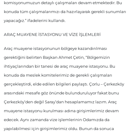
komisyonumuzun detaylı çalışmaları devam etmektedir. Bu
konuda tüm çalışmalarımızı da hazırlayarak gerekli sunumları
yapacağız.” ifadelerini kullandı.
ARAÇ MUAYENE İSTASYONU VE VİZE İŞLEMLERİ
Araç muayene istasyonunun bölgeye kazandırılması
gerektiğini belirten Başkan Ahmet Çetin, “Bölgemizin
ihtiyaçlarından bir tanesi de araç muayene istasyonu. Bu
konuda da meslek komitelerimiz de gerekli çalışmaları
gerçekleştirdi, elde edilen bilgileri paylaştı. Çorlu – Çerkezköy
arasındaki mesafe göz önünde bulunduruluyor fakat bunu
Çerkezköy’den değil Saray’dan hesaplamamız lazım. Araç
muayene istasyonu kurulması adına girişimlerimiz devam
edecek. Aynı zamanda vize işlemlerinin Odamızda da
yapılabilmesi için girişimlerimiz oldu. Bunun da sonuca