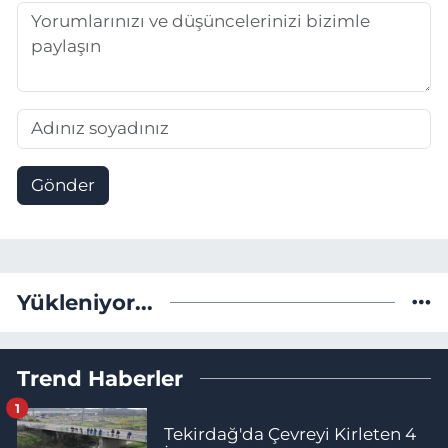
Gönder
Yükleniyor...
Trend Haberler
1
Tekirdağ'da Çevreyi Kirleten 4