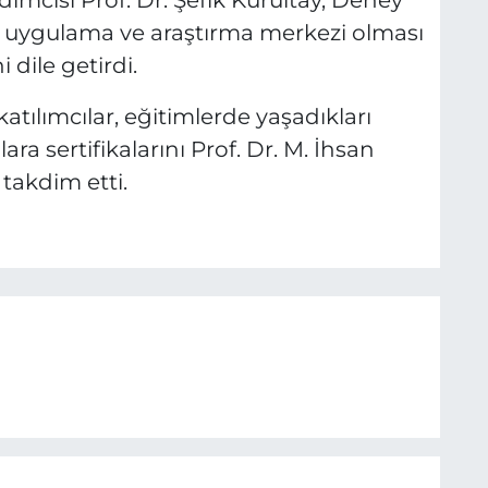
mcısı Prof. Dr. Şefik Kurultay, Deney
n uygulama ve araştırma merkezi olması
i dile getirdi.
atılımcılar, eğitimlerde yaşadıkları
ara sertifikalarını Prof. Dr. M. İhsan
 takdim etti.