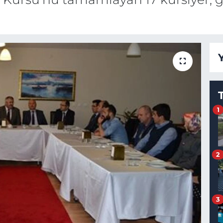
1
2
3