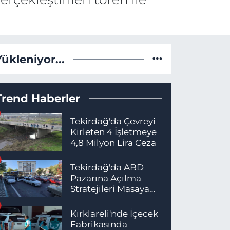
Yükleniyor...
Trend Haberler
Tekirdağ'da Çevreyi
Kirleten 4 İşletmeye
4,8 Milyon Lira Ceza
Tekirdağ'da ABD
Pazarına Açılma
Stratejileri Masaya
Yatırıldı
Kırklareli'nde İçecek
Fabrikasında