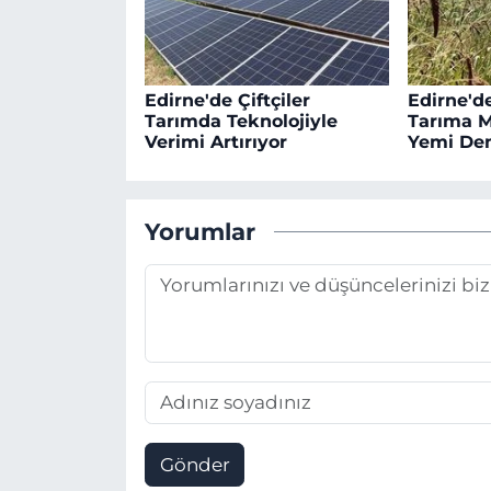
Edirne'de Çiftçiler
Edirne'de
Tarımda Teknolojiyle
Tarıma 
Verimi Artırıyor
Yemi De
Yorumlar
Gönder