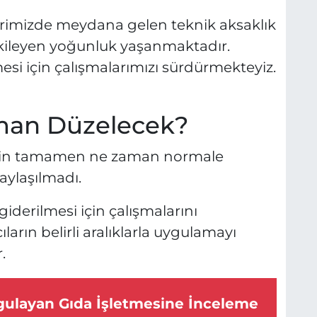
lerimizde meydana gelen teknik aksaklık
etkileyen yoğunluk yaşanmaktadır.
si için çalışmalarımızı sürdürmekteyiz.
man Düzelecek?
erin tamamen ne zaman normale
aylaşılmadı.
iderilmesi için çalışmalarını
ıların belirli aralıklarla uygulamayı
.
ygulayan Gıda İşletmesine İnceleme