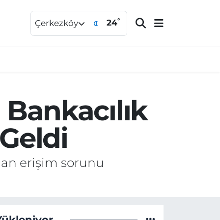
°
24
Çerkezköy
Bankacılık
Geldi
an erişim sorunu
Yükleniyor...