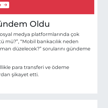
e
Gündem Oldu
sosyal medya platformlarında çok
tü mü?”, “Mobil bankacılık neden
zaman düzelecek?” sorularını gündeme
likle para transferi ve ödeme
dan şikayet etti.