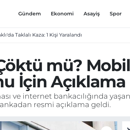
Gündem
Ekonomi
Asayiş
Spor
lı'da Taklalı Kaza: 1 Kişi Yaralandı
öktü mü? Mobil 
nu İçin Açıklama 
ı ve internet bankacılığında yaşan
 Bankadan resmi açıklama geldi.