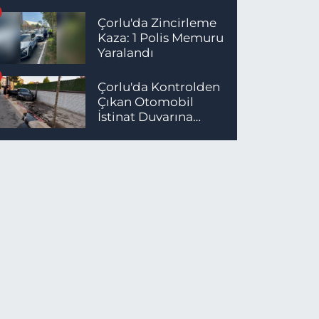
Çorlu'da Zincirleme
Kaza: 1 Polis Memuru
Yaralandı
Çorlu'da Kontrolden
Çıkan Otomobil
İstinat Duvarına
Çarptı