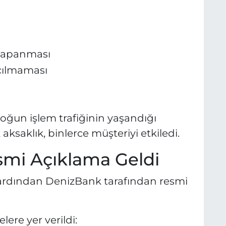
 kapanması
açılmaması
oğun işlem trafiğinin yaşandığı
saklık, binlerce müşteriyi etkiledi.
mi Açıklama Geldi
ardından DenizBank tarafından resmi
ere yer verildi: