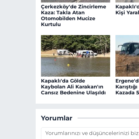
Çerkezköy'de Zincirleme
Kapaklı'd
Kaza: Takla Atan
Kişi Yara
Otomobilden Mucize
Kurtulu
Kapaklı'da Gölde
Ergene'd
Kaybolan Ali Karakan'ın
Karıştığı
Cansız Bedenine Ulaşıldı
Kazada 5
Yorumlar