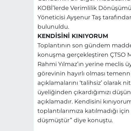
KOBİ’lerde Verimlilik Dönüşümü’
Yöneticisi Ayşenur Taş tarafında
bulunuldu.
KENDİSİNİ KINIYORUM
Toplantının son gündem maddes
konuşma gerçekleştiren ÇTSO M
Rahmi Yılmaz’ın yerine meclis üy
görevinin hayırlı olması temenn
açıklamalarını ‘talihsiz’ olarak 
üyeliğinden çıkardığımızı düşün
açıklamadır. Kendisini kınıyorum
toplantılarımıza katılmadığı için
düşmüştür” diye konuştu.