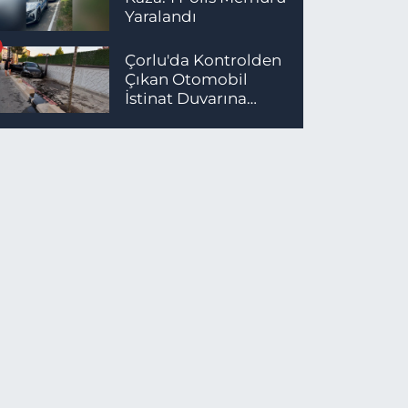
Yaralandı
Çorlu'da Kontrolden
Çıkan Otomobil
İstinat Duvarına
Çarptı