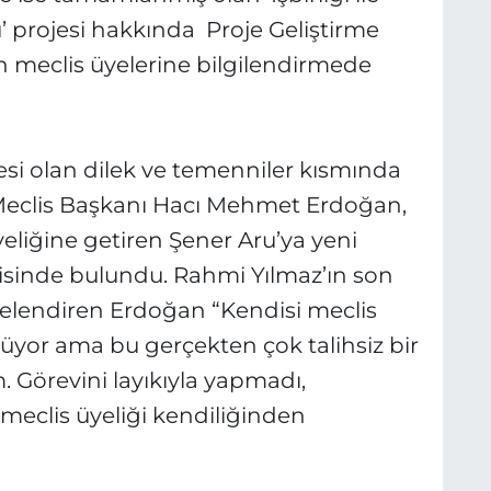
 projesi hakkında Proje Geliştirme
n meclis üyelerine bilgilendirmede
i olan dilek ve temenniler kısmında
eclis Başkanı Hacı Mehmet Erdoğan,
eliğine getiren Şener Aru’ya yeni
isinde bulundu. Rahmi Yılmaz’ın son
nitelendiren Erdoğan “Kendisi meclis
üyor ama bu gerçekten çok talihsiz bir
. Görevini layıkıyla yapmadı,
 meclis üyeliği kendiliğinden