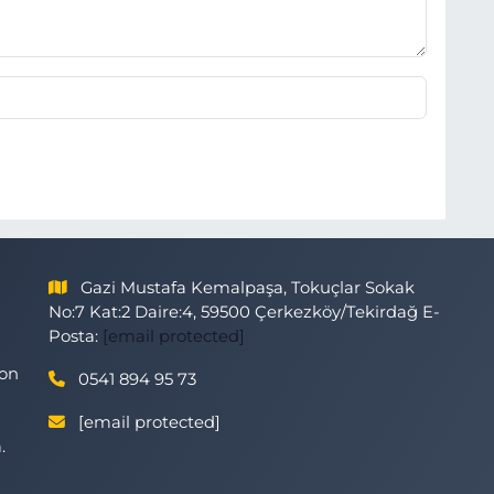
Gazi Mustafa Kemalpaşa, Tokuçlar Sokak
No:7 Kat:2 Daire:4, 59500 Çerkezköy/Tekirdağ E-
Posta:
[email protected]
son
0541 894 95 73
[email protected]
.