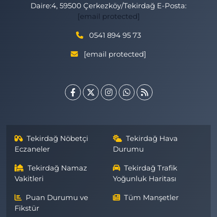
Daire:4, 59500 Çerkezköy/Tekirdağ E-Posta:
[email protected]
0541 894 95 73
[email protected]
Tekirdağ Nöbetçi
Tekirdağ Hava
Eczaneler
Durumu
Tekirdağ Namaz
Tekirdağ Trafik
Vakitleri
Yoğunluk Haritası
Puan Durumu ve
Tüm Manşetler
Fikstür