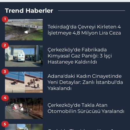
Trend Haberler
1
Tekirdağ'da Çevreyi Kirleten 4
İşletmeye 4,8 Milyon Lira Ceza
2
Çerkezköy'de Fabrikada
Kimyasal Gaz Paniği: 3 İşçi
Hastaneye Kaldırıldı
3
Adana'daki Kadın Cinayetinde
Yeni Detaylar: Zanlı İstanbul'da
Yakalandı
4
Çerkezköy'de Takla Atan
Otomobilin Sürücüsü Yaralandı
5