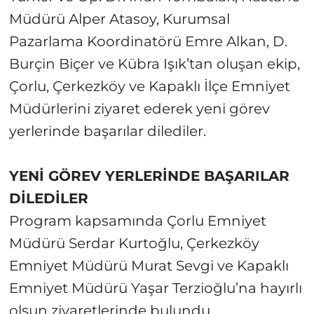
Müdürü Alper Atasoy, Kurumsal
Pazarlama Koordinatörü Emre Alkan, D.
Burçin Biçer ve Kübra Işık’tan oluşan ekip,
Çorlu, Çerkezköy ve Kapaklı İlçe Emniyet
Müdürlerini ziyaret ederek yeni görev
yerlerinde başarılar dilediler.
YENİ GÖREV YERLERİNDE BAŞARILAR
DİLEDİLER
Program kapsamında Çorlu Emniyet
Müdürü Serdar Kurtoğlu, Çerkezköy
Emniyet Müdürü Murat Sevgi ve Kapaklı
Emniyet Müdürü Yaşar Terzioğlu’na hayırlı
olsun ziyaretlerinde bulundu.