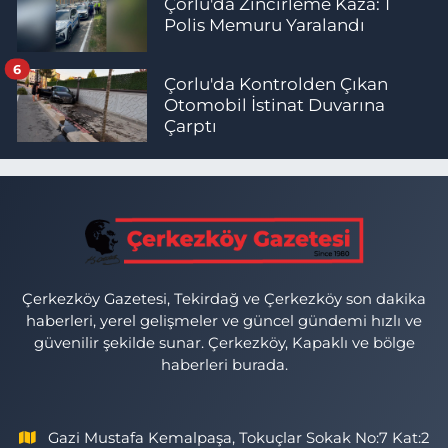
Çorlu'da Zincirleme Kaza: 1
Polis Memuru Yaralandı
6
Çorlu'da Kontrolden Çıkan
Otomobil İstinat Duvarına
Çarptı
Çerkezköy Gazetesi, Tekirdağ ve Çerkezköy son dakika
haberleri, yerel gelişmeler ve güncel gündemi hızlı ve
güvenilir şekilde sunar. Çerkezköy, Kapaklı ve bölge
haberleri burada.
Gazi Mustafa Kemalpaşa, Tokuçlar Sokak No:7 Kat:2