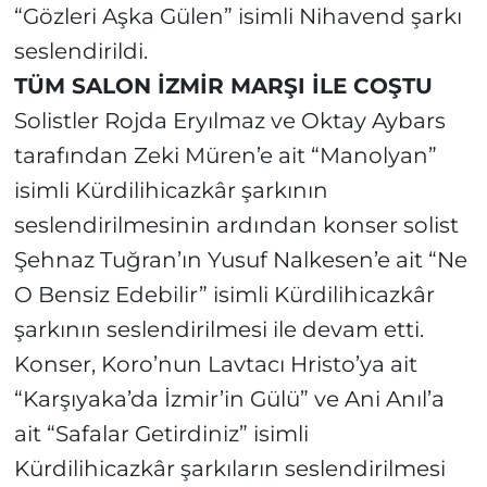
“Gözleri Aşka Gülen” isimli Nihavend şarkı
seslendirildi.
TÜM SALON İZMİR MARŞI İLE COŞTU
Solistler Rojda Eryılmaz ve Oktay Aybars
tarafından Zeki Müren’e ait “Manolyan”
isimli Kürdilihicazkâr şarkının
seslendirilmesinin ardından konser solist
Şehnaz Tuğran’ın Yusuf Nalkesen’e ait “Ne
O Bensiz Edebilir” isimli Kürdilihicazkâr
şarkının seslendirilmesi ile devam etti.
Konser, Koro’nun Lavtacı Hristo’ya ait
“Karşıyaka’da İzmir’in Gülü” ve Ani Anıl’a
ait “Safalar Getirdiniz” isimli
Kürdilihicazkâr şarkıların seslendirilmesi