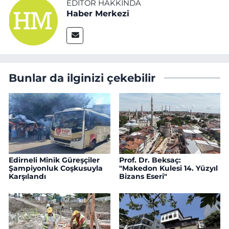
EDITÖR HAKKINDA
Haber Merkezi
Bunlar da ilginizi çekebilir
Edirneli Minik Güreşçiler
Prof. Dr. Beksaç:
Şampiyonluk Coşkusuyla
"Makedon Kulesi 14. Yüzyıl
Karşılandı
Bizans Eseri"