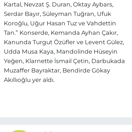
Kartal, Nevzat Ş. Duran, Oktay Aybars,
Serdar Bayır, Süleyman Tuğran, Ufuk
Koroğlu, Uğur Hasan Tuz ve Vahdettin
Tan.” Konserde, Kemanda Ayhan Çakır,
Kanunda Turgut Özüfler ve Levent Gülez,
Udda Musa Kaya, Mandolinde Hüseyin
Yeğen, Klarnette İsmail Çetin, Darbukada
Muzaffer Bayraktar, Bendirde Gökay
Akıllıoğlu yer aldı.