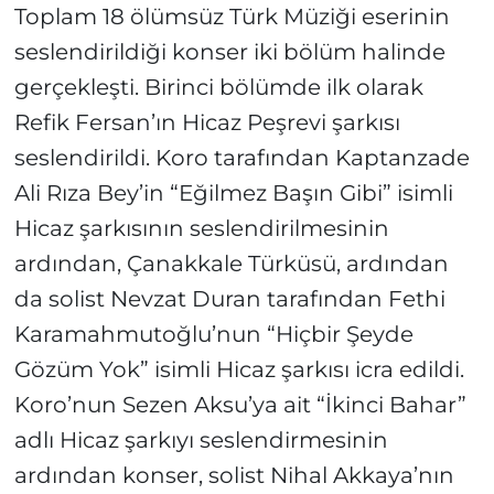
Toplam 18 ölümsüz Türk Müziği eserinin
seslendirildiği konser iki bölüm halinde
gerçekleşti. Birinci bölümde ilk olarak
Refik Fersan’ın Hicaz Peşrevi şarkısı
seslendirildi. Koro tarafından Kaptanzade
Ali Rıza Bey’in “Eğilmez Başın Gibi” isimli
Hicaz şarkısının seslendirilmesinin
ardından, Çanakkale Türküsü, ardından
da solist Nevzat Duran tarafından Fethi
Karamahmutoğlu’nun “Hiçbir Şeyde
Gözüm Yok” isimli Hicaz şarkısı icra edildi.
Koro’nun Sezen Aksu’ya ait “İkinci Bahar”
adlı Hicaz şarkıyı seslendirmesinin
ardından konser, solist Nihal Akkaya’nın