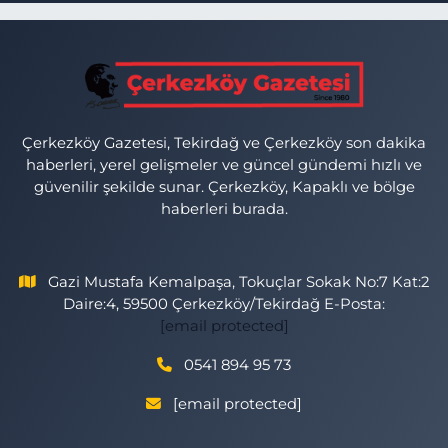
Çerkezköy Gazetesi, Tekirdağ ve Çerkezköy son dakika
haberleri, yerel gelişmeler ve güncel gündemi hızlı ve
güvenilir şekilde sunar. Çerkezköy, Kapaklı ve bölge
haberleri burada.
Gazi Mustafa Kemalpaşa, Tokuçlar Sokak No:7 Kat:2
Daire:4, 59500 Çerkezköy/Tekirdağ E-Posta:
[email protected]
0541 894 95 73
[email protected]