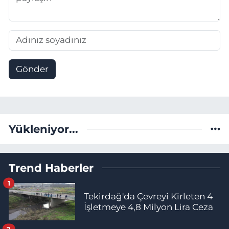
Gönder
Yükleniyor...
Trend Haberler
1
Tekirdağ'da Çevreyi Kirleten 4
İşletmeye 4,8 Milyon Lira Ceza
2