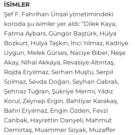
İSİMLER
Şef F. Fahrihan Ünsal yönetimindeki
koroda şu isimler yer aldı: “Dilek Kaya,
Fatma Aybars, Güngör Baştürk, Hülya
Bozkurt, Hülya Taşkın, İnci Yılmaz, Kadriye
Uygun, Melek Gürses, Naciye Biber, Neşe
Akay, Nihal Akkaya, Revasiye Altıntaş,
Rojda Eryılmaz, Serhan Muştu, Serpil
Solmaz, Sevda Doğan, Seyhan Gabralı,
Şehnaz Tuğran, Şükriye Mermi, Yıldız
Korul, Zeynep Ergin, Bahtiyar Karakaş,
Bahri Eryılmaz, Engin Özden, Fevzi
Canbak, Hayrettin Danyeli, Mahmut
Demirtaş, Muammer Soyak, Muzaffer