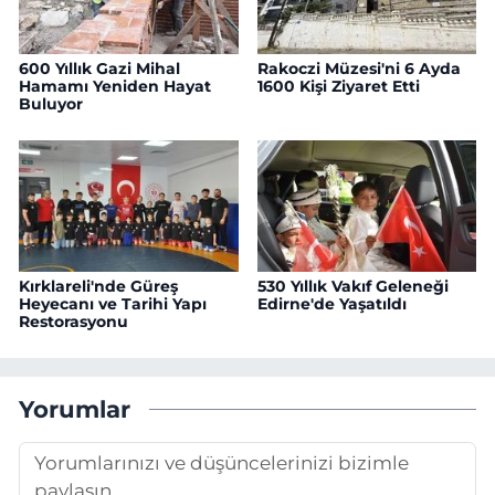
600 Yıllık Gazi Mihal
Rakoczi Müzesi'ni 6 Ayda
Hamamı Yeniden Hayat
1600 Kişi Ziyaret Etti
Buluyor
Kırklareli'nde Güreş
530 Yıllık Vakıf Geleneği
Heyecanı ve Tarihi Yapı
Edirne'de Yaşatıldı
Restorasyonu
Yorumlar