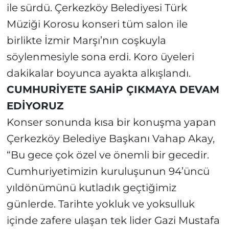
ile sürdü. Çerkezköy Belediyesi Türk
Müziği Korosu konseri tüm salon ile
birlikte İzmir Marşı’nın coşkuyla
söylenmesiyle sona erdi. Koro üyeleri
dakikalar boyunca ayakta alkışlandı.
CUMHURİYETE SAHİP ÇIKMAYA DEVAM
EDİYORUZ
Konser sonunda kısa bir konuşma yapan
Çerkezköy Belediye Başkanı Vahap Akay,
“Bu gece çok özel ve önemli bir gecedir.
Cumhuriyetimizin kuruluşunun 94’üncü
yıldönümünü kutladık geçtiğimiz
günlerde. Tarihte yokluk ve yoksulluk
içinde zafere ulaşan tek lider Gazi Mustafa