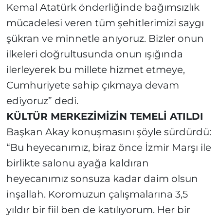
Kemal Atatürk önderliğinde bağımsızlık
mücadelesi veren tüm şehitlerimizi saygı
şükran ve minnetle anıyoruz. Bizler onun
ilkeleri doğrultusunda onun ışığında
ilerleyerek bu millete hizmet etmeye,
Cumhuriyete sahip çıkmaya devam
ediyoruz” dedi.
KÜLTÜR MERKEZİMİZİN TEMELİ ATILDI
Başkan Akay konuşmasını şöyle sürdürdü:
“Bu heyecanımız, biraz önce İzmir Marşı ile
birlikte salonu ayağa kaldıran
heyecanımız sonsuza kadar daim olsun
inşallah. Koromuzun çalışmalarına 3,5
yıldır bir fiil ben de katılıyorum. Her bir