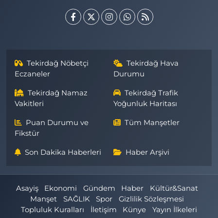
Tekirdağ Nöbetçi
Tekirdağ Hava
Eczaneler
Durumu
Tekirdağ Namaz
Tekirdağ Trafik
Vakitleri
Yoğunluk Haritası
Puan Durumu ve
Tüm Manşetler
Fikstür
Son Dakika Haberleri
Haber Arşivi
Asayiş
Ekonomi
Gündem
Haber
Kültür&Sanat
Manşet
SAĞLIK
Spor
Gizlilik Sözleşmesi
Topluluk Kuralları
İletişim
Künye
Yayın İlkeleri