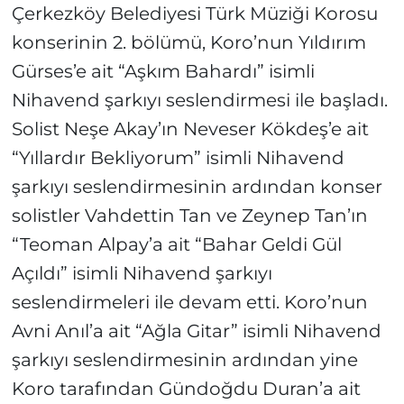
Çerkezköy Belediyesi Türk Müziği Korosu
konserinin 2. bölümü, Koro’nun Yıldırım
Gürses’e ait “Aşkım Bahardı” isimli
Nihavend şarkıyı seslendirmesi ile başladı.
Solist Neşe Akay’ın Neveser Kökdeş’e ait
“Yıllardır Bekliyorum” isimli Nihavend
şarkıyı seslendirmesinin ardından konser
solistler Vahdettin Tan ve Zeynep Tan’ın
“Teoman Alpay’a ait “Bahar Geldi Gül
Açıldı” isimli Nihavend şarkıyı
seslendirmeleri ile devam etti. Koro’nun
Avni Anıl’a ait “Ağla Gitar” isimli Nihavend
şarkıyı seslendirmesinin ardından yine
Koro tarafından Gündoğdu Duran’a ait