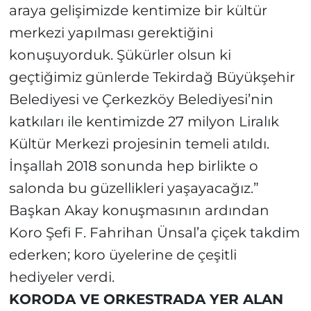
araya gelişimizde kentimize bir kültür
merkezi yapılması gerektiğini
konuşuyorduk. Şükürler olsun ki
geçtiğimiz günlerde Tekirdağ Büyükşehir
Belediyesi ve Çerkezköy Belediyesi’nin
katkıları ile kentimizde 27 milyon Liralık
Kültür Merkezi projesinin temeli atıldı.
İnşallah 2018 sonunda hep birlikte o
salonda bu güzellikleri yaşayacağız.”
Başkan Akay konuşmasının ardından
Koro Şefi F. Fahrihan Ünsal’a çiçek takdim
ederken; koro üyelerine de çeşitli
hediyeler verdi.
KORODA VE ORKESTRADA YER ALAN