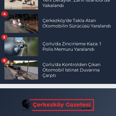
Yakalandı
4
Çerkezköy'de Takla Atan
Otomobilin Sürücüsü Yaralandı
5
Çorlu'da Zincirleme Kaza: 1
Polis Memuru Yaralandı
6
Çorlu'da Kontrolden Çıkan
Otomobil İstinat Duvarına
Çarptı