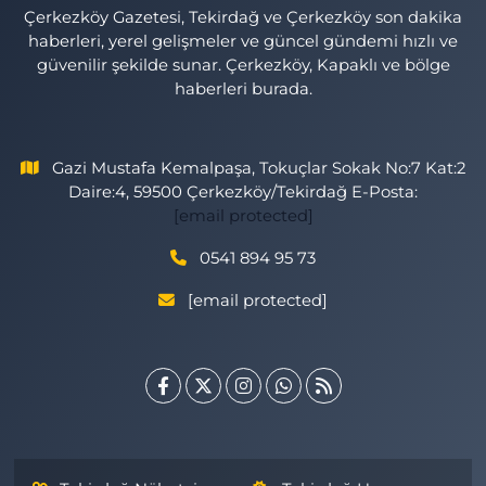
Çerkezköy Gazetesi, Tekirdağ ve Çerkezköy son dakika
haberleri, yerel gelişmeler ve güncel gündemi hızlı ve
güvenilir şekilde sunar. Çerkezköy, Kapaklı ve bölge
haberleri burada.
Gazi Mustafa Kemalpaşa, Tokuçlar Sokak No:7 Kat:2
Daire:4, 59500 Çerkezköy/Tekirdağ E-Posta:
[email protected]
0541 894 95 73
[email protected]