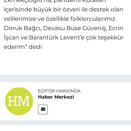
Ekmekçioğlu‘na, pandemi Kuralları
içerisinde büyük bir özveri ile destek olan
velilerimize ve özellikle folklorcularımız
Doruk Bağcı, Devasu Buse Güveniş, Ecrin
İşcan ve Barantürk Levent’e çok teşekkür
ederim” dedi
EDITÖR HAKKINDA
Haber Merkezi