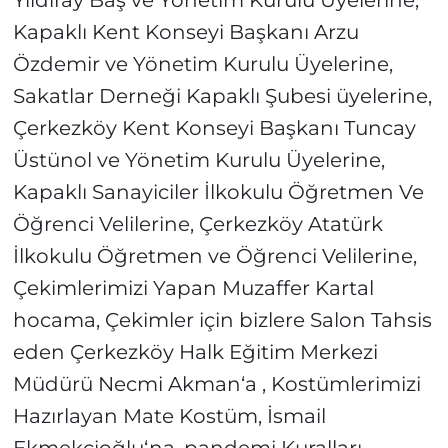
Yıldıray Baş ve Yönetim Kurulu Üyelerine,
Kapaklı Kent Konseyi Başkanı Arzu
Özdemir ve Yönetim Kurulu Üyelerine,
Sakatlar Derneği Kapaklı Şubesi üyelerine,
Çerkezköy Kent Konseyi Başkanı Tuncay
Üstünol ve Yönetim Kurulu Üyelerine,
Kapaklı Sanayiciler İlkokulu Öğretmen Ve
Öğrenci Velilerine, Çerkezköy Atatürk
İlkokulu Öğretmen ve Öğrenci Velilerine,
Çekimlerimizi Yapan Muzaffer Kartal
hocama, Çekimler için bizlere Salon Tahsis
eden Çerkezköy Halk Eğitim Merkezi
Müdürü Necmi Akman‘a , Kostümlerimizi
Hazırlayan Mate Kostüm, İsmail