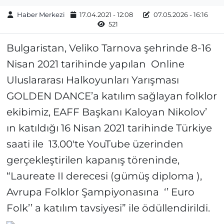
Haber Merkezi
17.04.2021 - 12:08
07.05.2026 - 16:16
521
Bulgaristan, Veliko Tarnova şehrinde 8-16
Nisan 2021 tarihinde yapılan Online
Uluslararası Halkoyunları Yarışması
GOLDEN DANCE’a katılım sağlayan folklor
ekibimiz, EAFF Başkanı Kaloyan Nikolov’
ın katıldığı 16 Nisan 2021 tarihinde Türkiye
saati ile 13.00'te YouTube üzerinden
gerçekleştirilen kapanış töreninde,
“Laureate II derecesi (gümüş diploma ),
Avrupa Folklor Şampiyonasına ‘’ Euro
Folk’’ a katılım tavsiyesi” ile ödüllendirildi.