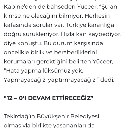
Kabine’den de bahseden Yüceer, “Şu an
kimse ne olacağını bilmiyor. Herkesin
kafasında sorular var. Türkiye karanlığa
doğru sürükleniyor. Hızla kan kaybediyor.”
diye konuştu. Bu durum karşısında
öncelikle birlik ve beraberliklerini
korumaları gerektiğini belirten Yüceer,
“Hata yapma lüksümüz yok.
Yapmayacağız, yaptırmayacağız.” dedi.
“12 – 0’I DEVAM ETTİRECEĞİZ”
Tekirdağ’ın Büyükşehir Belediyesi
olmasıyla birlikte yaşananları da