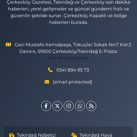
Çerkezköy Gazetesi, Tekirdağ ve Çerkezköy son dakika
haberleri, yerel gelişmeler ve güncel gündemi hızlı ve
güvenilir şekilde sunar. Çerkezköy, Kapaklı ve bölge
haberleri burada.
Gazi Mustafa Kemalpaşa, Tokuçlar Sokak No:7 Kat:2
Daire:4, 59500 Çerkezköy/Tekirdağ E-Posta:
[email protected]
0541 894 95 73
[email protected]
Tekirdağ Nöbetçi
Tekirdağ Hava