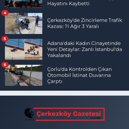
Hayatını Kaybetti
4
Çerkezköy'de Zincirleme Trafik
Kazası: 1'i Ağır 3 Yaralı
5
Adana'daki Kadın Cinayetinde
Yeni Detaylar: Zanlı İstanbul'da
Yakalandı
6
Çorlu'da Kontrolden Çıkan
Otomobil İstinat Duvarına
Çarptı