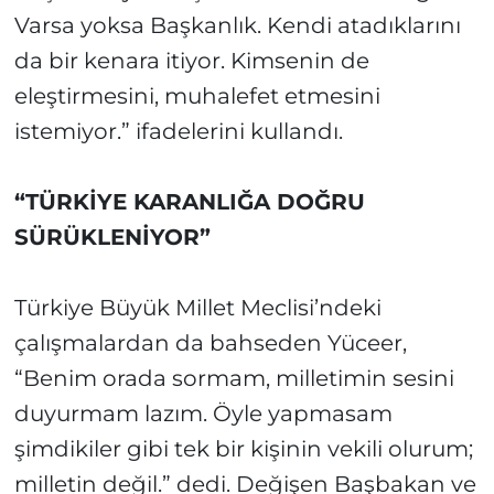
Varsa yoksa Başkanlık. Kendi atadıklarını
da bir kenara itiyor. Kimsenin de
eleştirmesini, muhalefet etmesini
istemiyor.” ifadelerini kullandı.
“TÜRKİYE KARANLIĞA DOĞRU
SÜRÜKLENİYOR”
Türkiye Büyük Millet Meclisi’ndeki
çalışmalardan da bahseden Yüceer,
“Benim orada sormam, milletimin sesini
duyurmam lazım. Öyle yapmasam
şimdikiler gibi tek bir kişinin vekili olurum;
milletin değil.” dedi. Değişen Başbakan ve