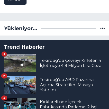
Yükleniyor...
Trend Haberler
1
Tekirdağ'da Çevreyi Kirleten 4
İşletmeye 4,8 Milyon Lira Ceza
2
Tekirdağ'da ABD Pazarına
Açılma Stratejileri Masaya
Yatırıldı
3
Kırklareli'nde İçecek
Fabrikasında Patlama: 2 İşçi