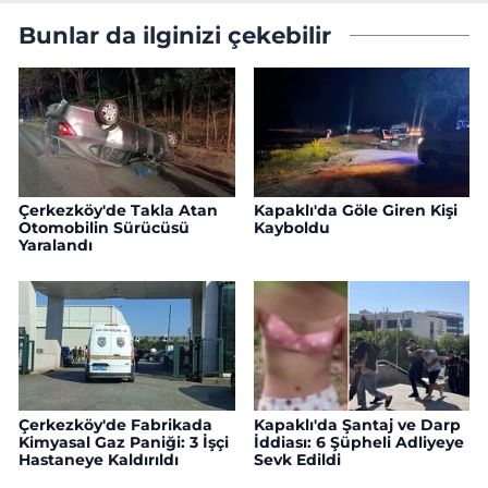
Bunlar da ilginizi çekebilir
Çerkezköy'de Takla Atan
Kapaklı'da Göle Giren Kişi
Otomobilin Sürücüsü
Kayboldu
Yaralandı
Çerkezköy'de Fabrikada
Kapaklı'da Şantaj ve Darp
Kimyasal Gaz Paniği: 3 İşçi
İddiası: 6 Şüpheli Adliyeye
Hastaneye Kaldırıldı
Sevk Edildi