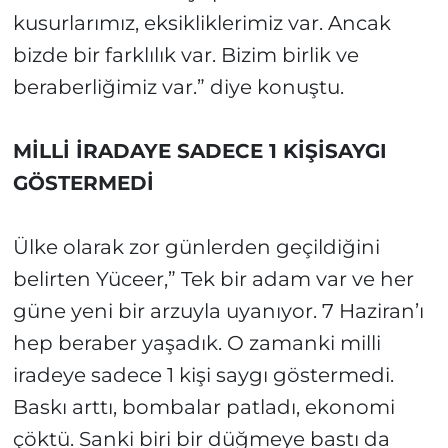
kusurlarımız, eksikliklerimiz var. Ancak
bizde bir farklılık var. Bizim birlik ve
beraberliğimiz var.” diye konuştu.
MİLLİ İRADAYE SADECE 1 KİŞİSAYGI
GÖSTERMEDİ
Ülke olarak zor günlerden geçildiğini
belirten Yüceer,” Tek bir adam var ve her
güne yeni bir arzuyla uyanıyor. 7 Haziran’ı
hep beraber yaşadık. O zamanki milli
iradeye sadece 1 kişi saygı göstermedi.
Baskı arttı, bombalar patladı, ekonomi
çöktü. Sanki biri bir düğmeye bastı da