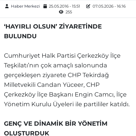
Haber Merkezi
25.05.2016 - 15:51
07.05.2026 - 16:16
255
‘HAYIRLI OLSUN’ ZİYARETİNDE
BULUNDU
Cumhuriyet Halk Partisi Çerkezköy İlçe
Teşkilatı’nın çok amaçlı salonunda
gerçekleşen ziyarete CHP Tekirdağ
Milletvekili Candan Yüceer, CHP
Çerkezköy İlçe Başkanı Engin Camcı, İlçe
Yönetim Kurulu Üyeleri ile partililer katıldı.
GENÇ VE DİNAMİK BİR YÖNETİM
OLUŞTURDUK