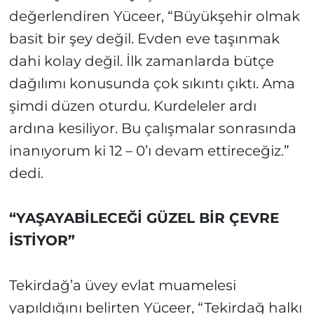
değerlendiren Yüceer, “Büyükşehir olmak
basit bir şey değil. Evden eve taşınmak
dahi kolay değil. İlk zamanlarda bütçe
dağılımı konusunda çok sıkıntı çıktı. Ama
şimdi düzen oturdu. Kurdeleler ardı
ardına kesiliyor. Bu çalışmalar sonrasında
inanıyorum ki 12 – 0’ı devam ettireceğiz.”
dedi.
“YAŞAYABİLECEĞİ GÜZEL BİR ÇEVRE
İSTİYOR”
Tekirdağ’a üvey evlat muamelesi
yapıldığını belirten Yüceer, “Tekirdağ halkı