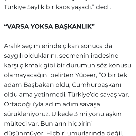
Türkiye 5aylık bir kaos yaşadı.” dedi.
“VARSA YOKSA BAŞKANLIK”
Aralık seçimlerinde çıkan sonuca da
saygılı olduklarını, seçmenin iradesine
karşı çıkmak gibi bir durumun söz konusu
olamayacağını belirten Yüceer, “O bir tek
adam Başbakan oldu, Cumhurbaşkanı
oldu ama yetinmedi. Türkiye’de savaş var.
Ortadoğu’yla adım adım savaşa
sürükleniyoruz. Ülkede 3 milyonu aşkın
mülteci var. Bunların hiçbirini
düşünmüyor. Hiçbiri umurlarında değil.