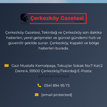
Çerkezköy Gazetesi, Tekirdağ ve Çerkezköy son dakika
haberleri, yerel gelişmeler ve güncel gündemi hızlı ve
güvenilir şekilde sunar. Çerkezköy, Kapaklı ve bölge
haberleri burada.
Gazi Mustafa Kemalpaşa, Tokuçlar Sokak No:7 Kat:2
Daire:4, 59500 Çerkezköy/Tekirdağ E-Posta:
[email protected]
0541 894 95 73
[email protected]