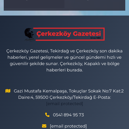
Çerkezköy Gazetesi, Tekirdağ ve Çerkezköy son dakika
haberleri, yerel gelişmeler ve güncel gündemi hızlı ve
güvenilir şekilde sunar. Çerkezköy, Kapaklı ve bölge
haberleri burada.
Gazi Mustafa Kemalpaşa, Tokuçlar Sokak No:7 Kat:2
Daire:4, 59500 Çerkezköy/Tekirdağ E-Posta:
[email protected]
0541 894 95 73
[email protected]