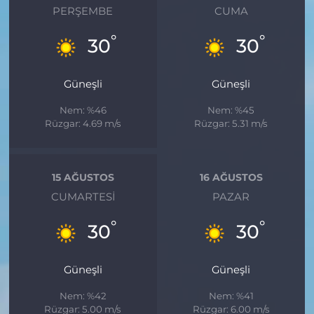
PERŞEMBE
CUMA
°
°
30
30
Güneşli
Güneşli
Nem: %46
Nem: %45
Rüzgar: 4.69 m/s
Rüzgar: 5.31 m/s
15 AĞUSTOS
16 AĞUSTOS
CUMARTESI
PAZAR
°
°
30
30
Güneşli
Güneşli
Nem: %42
Nem: %41
Rüzgar: 5.00 m/s
Rüzgar: 6.00 m/s