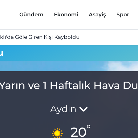
Gündem
Ekonomi
Asayiş
Spor
lı'da Göle Giren Kişi Kayboldu
u
Yarın ve 1 Haftalık Hava 
Aydın
°
20