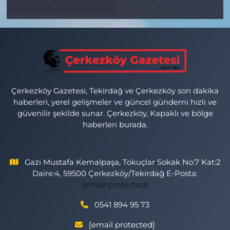
Çerkezköy Gazetesi, Tekirdağ ve Çerkezköy son dakika
haberleri, yerel gelişmeler ve güncel gündemi hızlı ve
güvenilir şekilde sunar. Çerkezköy, Kapaklı ve bölge
haberleri burada.
Gazi Mustafa Kemalpaşa, Tokuçlar Sokak No:7 Kat:2
Daire:4, 59500 Çerkezköy/Tekirdağ E-Posta:
[email protected]
0541 894 95 73
[email protected]