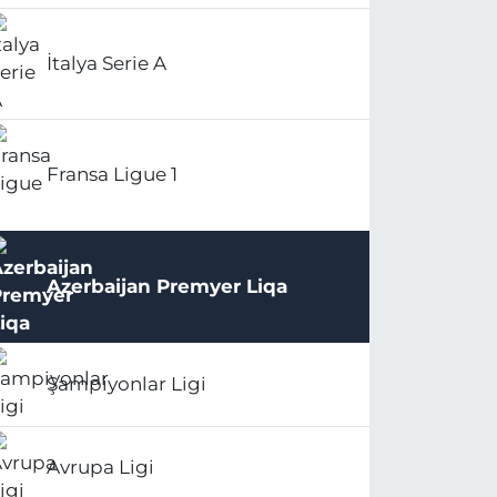
İtalya Serie A
Fransa Ligue 1
Azerbaijan Premyer Liqa
Şampiyonlar Ligi
Avrupa Ligi