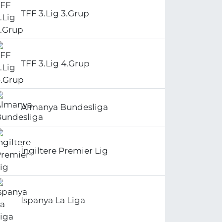
TFF 3.Lig 3.Grup
TFF 3.Lig 4.Grup
Almanya Bundesliga
İngiltere Premier Lig
İspanya La Liga