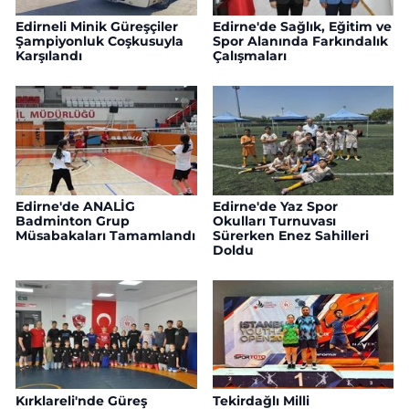
Edirneli Minik Güreşçiler
Edirne'de Sağlık, Eğitim ve
Şampiyonluk Coşkusuyla
Spor Alanında Farkındalık
Karşılandı
Çalışmaları
Edirne'de ANALİG
Edirne'de Yaz Spor
Badminton Grup
Okulları Turnuvası
Müsabakaları Tamamlandı
Sürerken Enez Sahilleri
Doldu
Kırklareli'nde Güreş
Tekirdağlı Milli