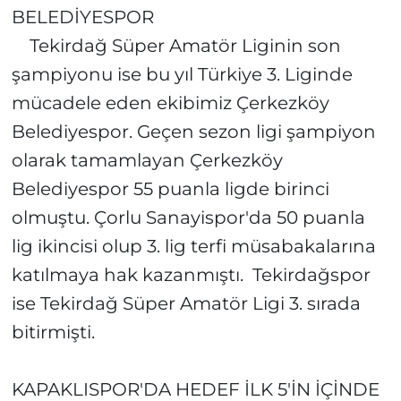
BELEDİYESPOR
Tekirdağ Süper Amatör Liginin son
şampiyonu ise bu yıl Türkiye 3. Liginde
mücadele eden ekibimiz Çerkezköy
Belediyespor. Geçen sezon ligi şampiyon
olarak tamamlayan Çerkezköy
Belediyespor 55 puanla ligde birinci
olmuştu. Çorlu Sanayispor'da 50 puanla
lig ikincisi olup 3. lig terfi müsabakalarına
katılmaya hak kazanmıştı. Tekirdağspor
ise Tekirdağ Süper Amatör Ligi 3. sırada
bitirmişti.
KAPAKLISPOR'DA HEDEF İLK 5'İN İÇİNDE