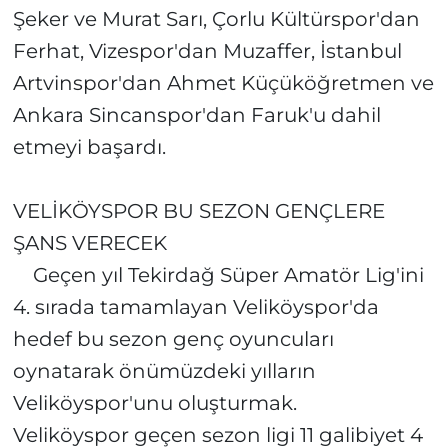
Şeker ve Murat Sarı, Çorlu Kültürspor'dan
Ferhat, Vizespor'dan Muzaffer, İstanbul
Artvinspor'dan Ahmet Küçüköğretmen ve
Ankara Sincanspor'dan Faruk'u dahil
etmeyi başardı.
VELİKÖYSPOR BU SEZON GENÇLERE
ŞANS VERECEK
Geçen yıl Tekirdağ Süper Amatör Lig'ini
4. sırada tamamlayan Veliköyspor'da
hedef bu sezon genç oyuncuları
oynatarak önümüzdeki yılların
Veliköyspor'unu oluşturmak.
Veliköyspor geçen sezon ligi 11 galibiyet 4