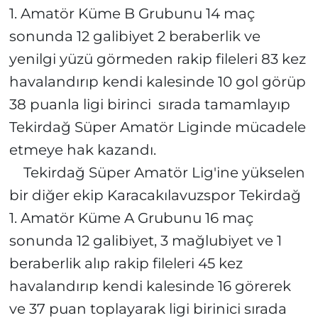
1. Amatör Küme B Grubunu 14 maç
sonunda 12 galibiyet 2 beraberlik ve
yenilgi yüzü görmeden rakip fileleri 83 kez
havalandırıp kendi kalesinde 10 gol görüp
38 puanla ligi birinci sırada tamamlayıp
Tekirdağ Süper Amatör Liginde mücadele
etmeye hak kazandı.
Tekirdağ Süper Amatör Lig'ine yükselen
bir diğer ekip Karacakılavuzspor Tekirdağ
1. Amatör Küme A Grubunu 16 maç
sonunda 12 galibiyet, 3 mağlubiyet ve 1
beraberlik alıp rakip fileleri 45 kez
havalandırıp kendi kalesinde 16 görerek
ve 37 puan toplayarak ligi birinici sırada