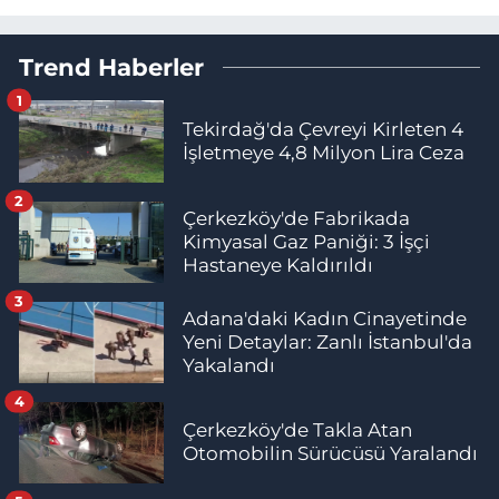
Trend Haberler
1
Tekirdağ'da Çevreyi Kirleten 4
İşletmeye 4,8 Milyon Lira Ceza
2
Çerkezköy'de Fabrikada
Kimyasal Gaz Paniği: 3 İşçi
Hastaneye Kaldırıldı
3
Adana'daki Kadın Cinayetinde
Yeni Detaylar: Zanlı İstanbul'da
Yakalandı
4
Çerkezköy'de Takla Atan
Otomobilin Sürücüsü Yaralandı