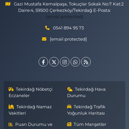
Gazi Mustafa Kemalpaşa, Tokuçlar Sokak No:7 Kat:2
Daire:4, 59500 Çerkezköy/Tekirdağ E-Posta:
[email protected]
0541 894 95 73
[email protected]
Tekirdağ Nöbetçi
Tekirdağ Hava
Eczaneler
Durumu
Tekirdağ Namaz
Tekirdağ Trafik
Vakitleri
Yoğunluk Haritası
Puan Durumu ve
Tüm Manşetler