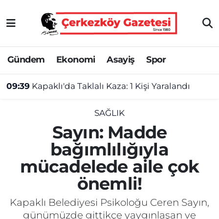
Asayiş
Tekirdağ Nöbetçi Eczaneler
Gündem
Ekonomi
Asayiş
Spor
Ekonomi
Tekirdağ Hava Durumu
09:39
Kapaklı'da Taklalı Kaza: 1 Kişi Yaralandı
Gündem
Tekirdağ Namaz Vakitleri
09:36
Kırklareli'nde Uyuşturucu Operasyonu: 2 Şüpheli Tutuklandı
Haber
Tekirdağ Trafik Yoğunluk Haritası
SAĞLIK
Sayın: Madde
Kültür&Sanat
Süper Lig Puan Durumu ve Fikstür
bağımlılığıyla
mücadelede aile çok
Manşet
Tüm Manşetler
önemli!
SAĞLIK
Son Dakika Haberleri
Kapaklı Belediyesi Psikoloğu Ceren Sayın,
Spor
Haber Arşivi
günümüzde gittikçe yaygınlaşan ve