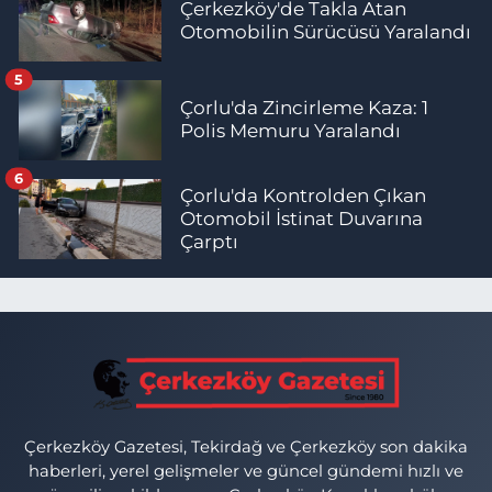
Çerkezköy'de Takla Atan
Otomobilin Sürücüsü Yaralandı
5
Çorlu'da Zincirleme Kaza: 1
Polis Memuru Yaralandı
6
Çorlu'da Kontrolden Çıkan
Otomobil İstinat Duvarına
Çarptı
Çerkezköy Gazetesi, Tekirdağ ve Çerkezköy son dakika
haberleri, yerel gelişmeler ve güncel gündemi hızlı ve