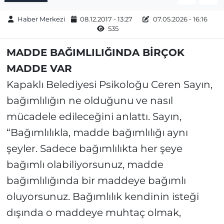
Haber Merkezi
08.12.2017 - 13:27
07.05.2026 - 16:16
535
MADDE BAĞIMLILIĞINDA BİRÇOK
MADDE VAR
Kapaklı Belediyesi Psikoloğu Ceren Sayın,
bağımlılığın ne olduğunu ve nasıl
mücadele edileceğini anlattı. Sayın,
“Bağımlılıkla, madde bağımlılığı aynı
şeyler. Sadece bağımlılıkta her şeye
bağımlı olabiliyorsunuz, madde
bağımlılığında bir maddeye bağımlı
oluyorsunuz. Bağımlılık kendinin isteği
dışında o maddeye muhtaç olmak,