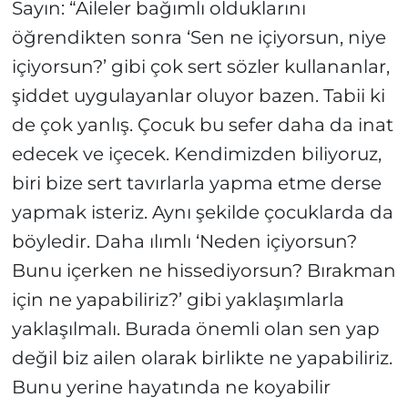
Sayın: “Aileler bağımlı olduklarını
öğrendikten sonra ‘Sen ne içiyorsun, niye
içiyorsun?’ gibi çok sert sözler kullananlar,
şiddet uygulayanlar oluyor bazen. Tabii ki
de çok yanlış. Çocuk bu sefer daha da inat
edecek ve içecek. Kendimizden biliyoruz,
biri bize sert tavırlarla yapma etme derse
yapmak isteriz. Aynı şekilde çocuklarda da
böyledir. Daha ılımlı ‘Neden içiyorsun?
Bunu içerken ne hissediyorsun? Bırakman
için ne yapabiliriz?’ gibi yaklaşımlarla
yaklaşılmalı. Burada önemli olan sen yap
değil biz ailen olarak birlikte ne yapabiliriz.
Bunu yerine hayatında ne koyabilir