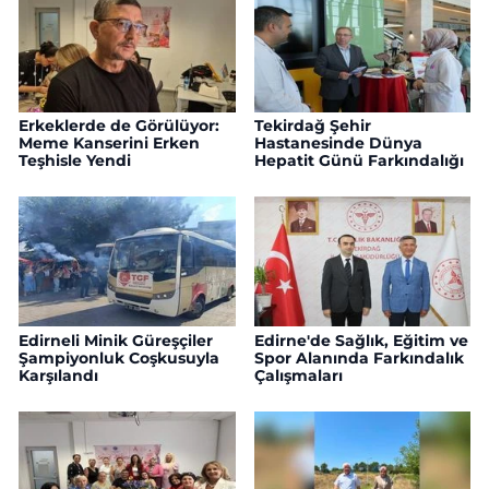
Erkeklerde de Görülüyor:
Tekirdağ Şehir
Meme Kanserini Erken
Hastanesinde Dünya
Teşhisle Yendi
Hepatit Günü Farkındalığı
Edirneli Minik Güreşçiler
Edirne'de Sağlık, Eğitim ve
Şampiyonluk Coşkusuyla
Spor Alanında Farkındalık
Karşılandı
Çalışmaları