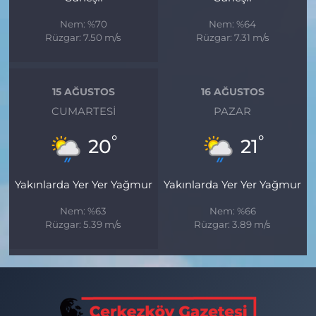
Nem: %70
Nem: %64
Rüzgar: 7.50 m/s
Rüzgar: 7.31 m/s
15 AĞUSTOS
16 AĞUSTOS
CUMARTESI
PAZAR
°
°
20
21
Yakınlarda Yer Yer Yağmur
Yakınlarda Yer Yer Yağmur
Nem: %63
Nem: %66
Rüzgar: 5.39 m/s
Rüzgar: 3.89 m/s