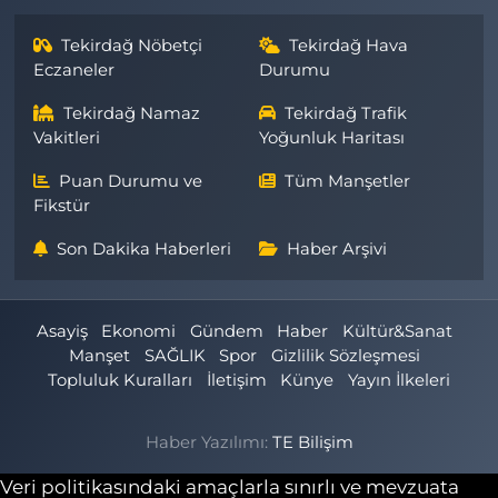
Tekirdağ Nöbetçi
Tekirdağ Hava
Eczaneler
Durumu
Tekirdağ Namaz
Tekirdağ Trafik
Vakitleri
Yoğunluk Haritası
Puan Durumu ve
Tüm Manşetler
Fikstür
Son Dakika Haberleri
Haber Arşivi
Asayiş
Ekonomi
Gündem
Haber
Kültür&Sanat
Manşet
SAĞLIK
Spor
Gizlilik Sözleşmesi
Topluluk Kuralları
İletişim
Künye
Yayın İlkeleri
Haber Yazılımı:
TE Bilişim
Veri politikasındaki amaçlarla sınırlı ve mevzuata