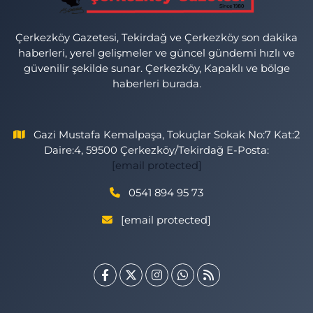
Çerkezköy Gazetesi, Tekirdağ ve Çerkezköy son dakika
haberleri, yerel gelişmeler ve güncel gündemi hızlı ve
güvenilir şekilde sunar. Çerkezköy, Kapaklı ve bölge
haberleri burada.
Gazi Mustafa Kemalpaşa, Tokuçlar Sokak No:7 Kat:2
Daire:4, 59500 Çerkezköy/Tekirdağ E-Posta:
[email protected]
0541 894 95 73
[email protected]