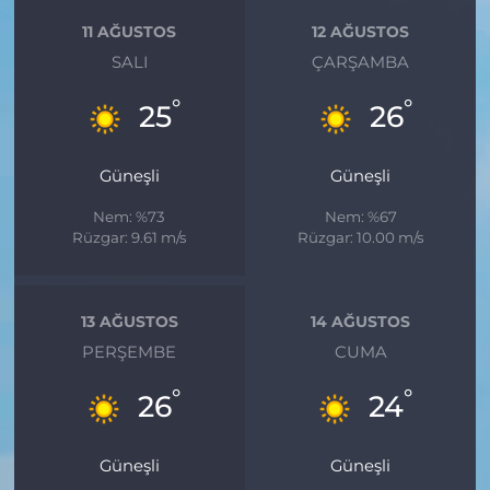
11 AĞUSTOS
12 AĞUSTOS
SALI
ÇARŞAMBA
°
°
25
26
Güneşli
Güneşli
Nem: %73
Nem: %67
Rüzgar: 9.61 m/s
Rüzgar: 10.00 m/s
13 AĞUSTOS
14 AĞUSTOS
PERŞEMBE
CUMA
°
°
26
24
Güneşli
Güneşli