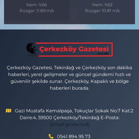
Nem: %66
Nem: %63
Rüzgar: 11.89 m/s
Rüzgar: 10.81 m/s
Çerkezköy Gazetesi, Tekirdağ ve Çerkezköy son dakika
haberleri, yerel gelişmeler ve güncel gündemi hızlı ve
güvenilir şekilde sunar. Çerkezköy, Kapaklı ve bölge
haberleri burada.
Gazi Mustafa Kemalpaşa, Tokuçlar Sokak No:7 Kat:2
Daire:4, 59500 Çerkezköy/Tekirdağ E-Posta:
[email protected]
0541 894 95 73