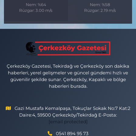
Nem: %64
Nem: %58
Rüzgar: 3.00 m/s
Rüzgar: 2.19 m/s
Çerkezköy Gazetesi, Tekirdağ ve Çerkezköy son dakika
haberleri, yerel gelişmeler ve güncel gündemi hızlı ve
güvenilir şekilde sunar. Çerkezköy, Kapaklı ve bölge
haberleri burada.
Gazi Mustafa Kemalpaşa, Tokuçlar Sokak No:7 Kat:2
Daire:4, 59500 Çerkezköy/Tekirdağ E-Posta:
[email protected]
0541 894 95 73