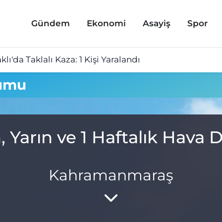
Gündem
Ekonomi
Asayiş
Spor
lı'da Taklalı Kaza: 1 Kişi Yaralandı
rumu
 Yarın ve 1 Haftalık Hav
Kahramanmaraş