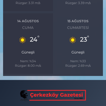
Rüzgar: 3.31 m/s
Rüzgar: 3.39 m/s
14 AĞUSTOS
15 AĞUSTOS
CUMA
CUMARTESI
°
°
24
23
Güneşli
Güneşli
Nem: %34
Nem: %33
Rüzgar: 8.00 m/s
Rüzgar: 2.69 m/s