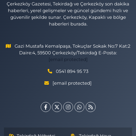
Çerkezköy Gazetesi, Tekirdağ ve Çerkezköy son dakika
haberleri, yerel gelişmeler ve güncel gündemi hızlı ve
güvenilir şekilde sunar. Çerkezköy, Kapaklı ve bölge
haberleri burada.
Gazi Mustafa Kemalpaşa, Tokuçlar Sokak No:7 Kat:2
Daire:4, 59500 Çerkezköy/Tekirdağ E-Posta:
[email protected]
0541 894 95 73
[email protected]