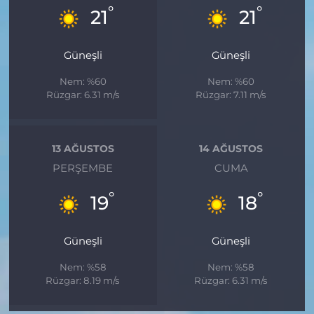
°
°
21
21
Güneşli
Güneşli
Nem: %60
Nem: %60
Rüzgar: 6.31 m/s
Rüzgar: 7.11 m/s
13 AĞUSTOS
14 AĞUSTOS
PERŞEMBE
CUMA
°
°
19
18
Güneşli
Güneşli
Nem: %58
Nem: %58
Rüzgar: 8.19 m/s
Rüzgar: 6.31 m/s