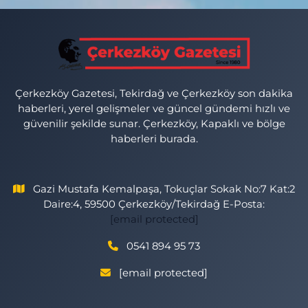
Çerkezköy Gazetesi, Tekirdağ ve Çerkezköy son dakika
haberleri, yerel gelişmeler ve güncel gündemi hızlı ve
güvenilir şekilde sunar. Çerkezköy, Kapaklı ve bölge
haberleri burada.
Gazi Mustafa Kemalpaşa, Tokuçlar Sokak No:7 Kat:2
Daire:4, 59500 Çerkezköy/Tekirdağ E-Posta:
[email protected]
0541 894 95 73
[email protected]