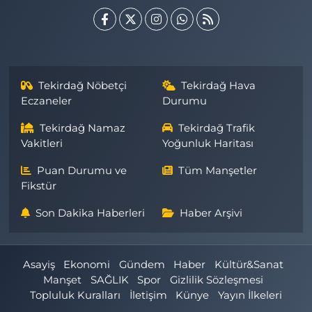
Tekirdağ Nöbetçi
Tekirdağ Hava
Eczaneler
Durumu
Tekirdağ Namaz
Tekirdağ Trafik
Vakitleri
Yoğunluk Haritası
Puan Durumu ve
Tüm Manşetler
Fikstür
Son Dakika Haberleri
Haber Arşivi
Asayiş
Ekonomi
Gündem
Haber
Kültür&Sanat
Manşet
SAĞLIK
Spor
Gizlilik Sözleşmesi
Topluluk Kuralları
İletişim
Künye
Yayın İlkeleri