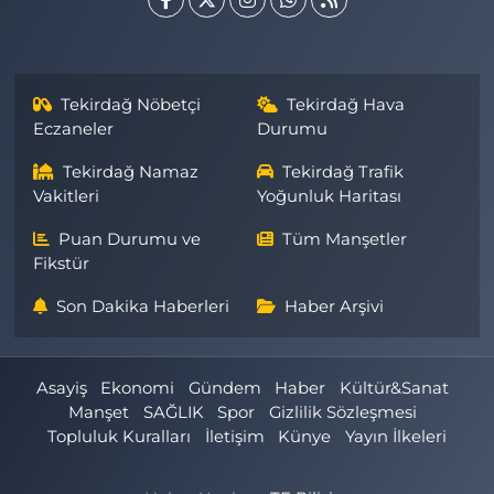
Tekirdağ Nöbetçi
Tekirdağ Hava
Eczaneler
Durumu
Tekirdağ Namaz
Tekirdağ Trafik
Vakitleri
Yoğunluk Haritası
Puan Durumu ve
Tüm Manşetler
Fikstür
Son Dakika Haberleri
Haber Arşivi
Asayiş
Ekonomi
Gündem
Haber
Kültür&Sanat
Manşet
SAĞLIK
Spor
Gizlilik Sözleşmesi
Topluluk Kuralları
İletişim
Künye
Yayın İlkeleri