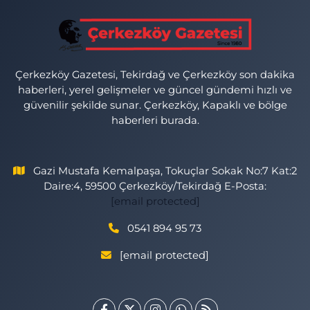
Çerkezköy Gazetesi, Tekirdağ ve Çerkezköy son dakika
haberleri, yerel gelişmeler ve güncel gündemi hızlı ve
güvenilir şekilde sunar. Çerkezköy, Kapaklı ve bölge
haberleri burada.
Gazi Mustafa Kemalpaşa, Tokuçlar Sokak No:7 Kat:2
Daire:4, 59500 Çerkezköy/Tekirdağ E-Posta:
[email protected]
0541 894 95 73
[email protected]