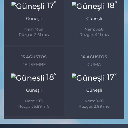
°
°
17
18
Güneşli
Güneşli
Nem: %69
Nem: %58
Rüzgar: 3.61 m/s
Rüzgar: 4.11 m/s
13 AĞUSTOS
14 AĞUSTOS
PERŞEMBE
CUMA
°
°
18
17
Güneşli
Güneşli
Nem: %61
Nem: %68
Rüzgar: 5.89 m/s
Rüzgar: 2.89 m/s