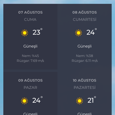
07 AĞUSTOS
08 AĞUSTOS
CUMA
CUMARTESI
°
°
23
24
Güneşli
Güneşli
Nem: %45
Nem: %38
Rüzgar: 7.69 m/s
Rüzgar: 6.11 m/s
09 AĞUSTOS
10 AĞUSTOS
PAZAR
PAZARTESI
°
°
24
21
Güneşli
Güneşli