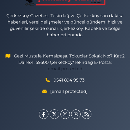
Çerkezköy Gazetesi, Tekirdağ ve Çerkezköy son dakika
haberleri, yerel gelişmeler ve güncel gündemi hızlı ve
güvenilir şekilde sunar. Çerkezköy, Kapaklı ve bölge
haberleri burada.
Gazi Mustafa Kemalpaşa, Tokuçlar Sokak No:7 Kat:2
Daire:4, 59500 Çerkezköy/Tekirdağ E-Posta:
[email protected]
0541 894 95 73
[email protected]