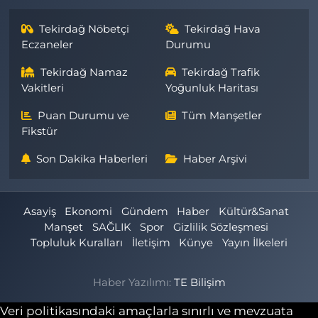
Tekirdağ Nöbetçi
Tekirdağ Hava
Eczaneler
Durumu
Tekirdağ Namaz
Tekirdağ Trafik
Vakitleri
Yoğunluk Haritası
Puan Durumu ve
Tüm Manşetler
Fikstür
Son Dakika Haberleri
Haber Arşivi
Asayiş
Ekonomi
Gündem
Haber
Kültür&Sanat
Manşet
SAĞLIK
Spor
Gizlilik Sözleşmesi
Topluluk Kuralları
İletişim
Künye
Yayın İlkeleri
Haber Yazılımı:
TE Bilişim
Veri politikasındaki amaçlarla sınırlı ve mevzuata