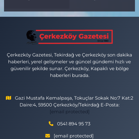
Çerkezköy Gazetesi, Tekirdağ ve Çerkezköy son dakika
haberleri, yerel gelişmeler ve güncel gündemi hızlı ve
güvenilir şekilde sunar. Çerkezköy, Kapaklı ve bölge
haberleri burada.
Gazi Mustafa Kemalpaşa, Tokuçlar Sokak No:7 Kat:2
Daire:4, 59500 Çerkezköy/Tekirdağ E-Posta:
[email protected]
0541 894 95 73
[email protected]