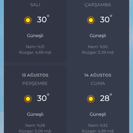
SALI
ÇARŞAMBA
°
°
30
30
Güneşli
Güneşli
Nem: %31
Nem: %30
Rüzgar: 4.69 m/s
Rüzgar: 5.39 m/s
13 AĞUSTOS
14 AĞUSTOS
PERŞEMBE
CUMA
°
°
30
28
Güneşli
Güneşli
Nem: %28
Nem: %32
Rüzgar: 5.00 m/s
Rüzgar: 4.69 m/s