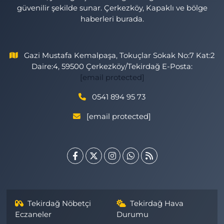
güvenilir şekilde sunar. Çerkezköy, Kapaklı ve bölge
haberleri burada.
Gazi Mustafa Kemalpaşa, Tokuçlar Sokak No:7 Kat:2
Daire:4, 59500 Çerkezköy/Tekirdağ E-Posta:
[email protected]
0541 894 95 73
[email protected]
Tekirdağ Nöbetçi
Tekirdağ Hava
Eczaneler
Durumu