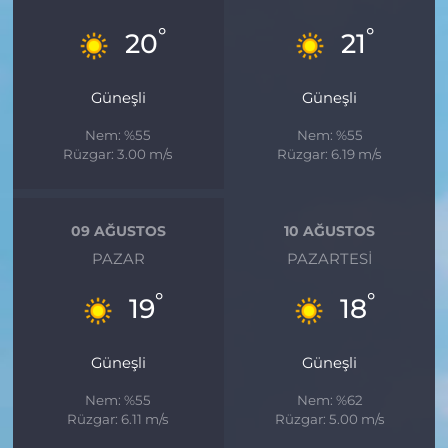
°
°
20
21
Güneşli
Güneşli
Nem: %55
Nem: %55
Rüzgar: 3.00 m/s
Rüzgar: 6.19 m/s
09 AĞUSTOS
10 AĞUSTOS
PAZAR
PAZARTESI
°
°
19
18
Güneşli
Güneşli
Nem: %55
Nem: %62
Rüzgar: 6.11 m/s
Rüzgar: 5.00 m/s