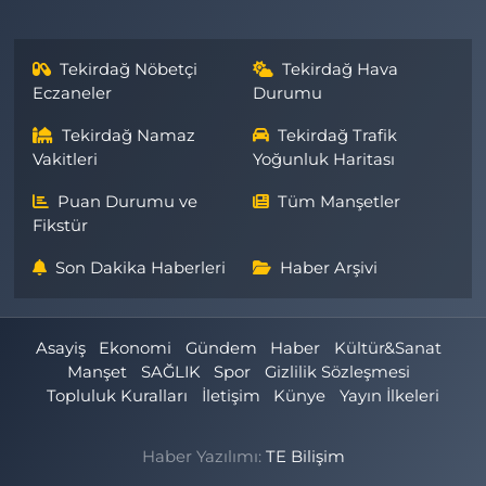
Tekirdağ Nöbetçi
Tekirdağ Hava
Eczaneler
Durumu
Tekirdağ Namaz
Tekirdağ Trafik
Vakitleri
Yoğunluk Haritası
Puan Durumu ve
Tüm Manşetler
Fikstür
Son Dakika Haberleri
Haber Arşivi
Asayiş
Ekonomi
Gündem
Haber
Kültür&Sanat
Manşet
SAĞLIK
Spor
Gizlilik Sözleşmesi
Topluluk Kuralları
İletişim
Künye
Yayın İlkeleri
Haber Yazılımı:
TE Bilişim