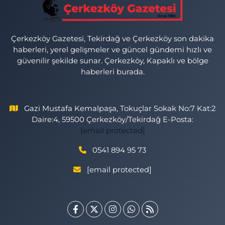
Çerkezköy Gazetesi, Tekirdağ ve Çerkezköy son dakika
haberleri, yerel gelişmeler ve güncel gündemi hızlı ve
güvenilir şekilde sunar. Çerkezköy, Kapaklı ve bölge
haberleri burada.
Gazi Mustafa Kemalpaşa, Tokuçlar Sokak No:7 Kat:2
Daire:4, 59500 Çerkezköy/Tekirdağ E-Posta:
[email protected]
0541 894 95 73
[email protected]