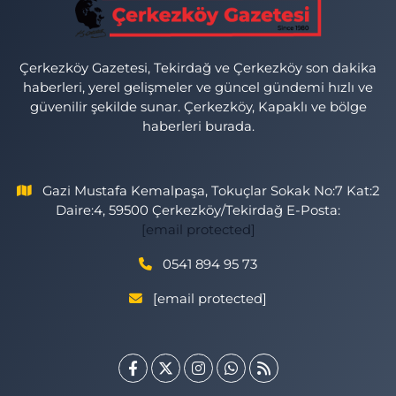
Çerkezköy Gazetesi, Tekirdağ ve Çerkezköy son dakika
haberleri, yerel gelişmeler ve güncel gündemi hızlı ve
güvenilir şekilde sunar. Çerkezköy, Kapaklı ve bölge
haberleri burada.
Gazi Mustafa Kemalpaşa, Tokuçlar Sokak No:7 Kat:2
Daire:4, 59500 Çerkezköy/Tekirdağ E-Posta:
[email protected]
0541 894 95 73
[email protected]