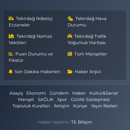
Tekirdağ Nöbetçi
Tekirdağ Hava
Eczaneler
Durumu
Tekirdağ Namaz
Tekirdağ Trafik
Vakitleri
Yoğunluk Haritası
Puan Durumu ve
Tüm Manşetler
Fikstür
Son Dakika Haberleri
Haber Arşivi
Asayiş
Ekonomi
Gündem
Haber
Kültür&Sanat
Manşet
SAĞLIK
Spor
Gizlilik Sözleşmesi
Topluluk Kuralları
İletişim
Künye
Yayın İlkeleri
Haber Yazılımı:
TE Bilişim