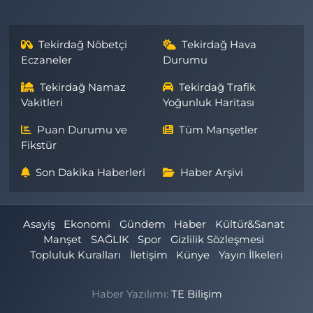
Tekirdağ Nöbetçi
Tekirdağ Hava
Eczaneler
Durumu
Tekirdağ Namaz
Tekirdağ Trafik
Vakitleri
Yoğunluk Haritası
Puan Durumu ve
Tüm Manşetler
Fikstür
Son Dakika Haberleri
Haber Arşivi
Asayiş
Ekonomi
Gündem
Haber
Kültür&Sanat
Manşet
SAĞLIK
Spor
Gizlilik Sözleşmesi
Topluluk Kuralları
İletişim
Künye
Yayın İlkeleri
Haber Yazılımı:
TE Bilişim