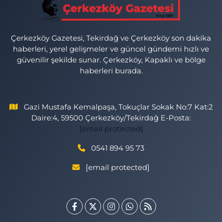
Çerkezköy Gazetesi, Tekirdağ ve Çerkezköy son dakika
haberleri, yerel gelişmeler ve güncel gündemi hızlı ve
güvenilir şekilde sunar. Çerkezköy, Kapaklı ve bölge
haberleri burada.
Gazi Mustafa Kemalpaşa, Tokuçlar Sokak No:7 Kat:2
Daire:4, 59500 Çerkezköy/Tekirdağ E-Posta:
[email protected]
0541 894 95 73
[email protected]