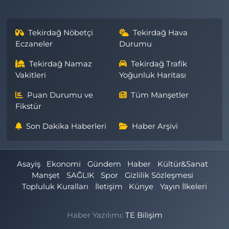
Tekirdağ Nöbetçi
Tekirdağ Hava
Eczaneler
Durumu
Tekirdağ Namaz
Tekirdağ Trafik
Vakitleri
Yoğunluk Haritası
Puan Durumu ve
Tüm Manşetler
Fikstür
Son Dakika Haberleri
Haber Arşivi
Asayiş
Ekonomi
Gündem
Haber
Kültür&Sanat
Manşet
SAĞLIK
Spor
Gizlilik Sözleşmesi
Topluluk Kuralları
İletişim
Künye
Yayın İlkeleri
Haber Yazılımı:
TE Bilişim