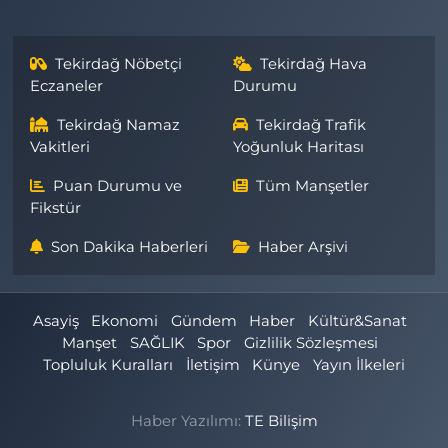
Tekirdağ Nöbetçi
Tekirdağ Hava
Eczaneler
Durumu
Tekirdağ Namaz
Tekirdağ Trafik
Vakitleri
Yoğunluk Haritası
Puan Durumu ve
Tüm Manşetler
Fikstür
Son Dakika Haberleri
Haber Arşivi
Asayiş
Ekonomi
Gündem
Haber
Kültür&Sanat
Manşet
SAĞLIK
Spor
Gizlilik Sözleşmesi
Topluluk Kuralları
İletişim
Künye
Yayın İlkeleri
Haber Yazılımı:
TE Bilişim