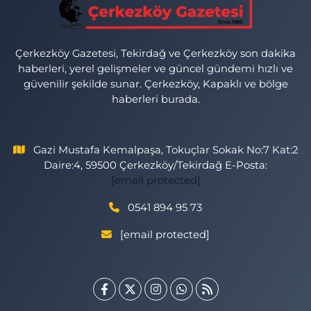
Çerkezköy Gazetesi, Tekirdağ ve Çerkezköy son dakika
haberleri, yerel gelişmeler ve güncel gündemi hızlı ve
güvenilir şekilde sunar. Çerkezköy, Kapaklı ve bölge
haberleri burada.
Gazi Mustafa Kemalpaşa, Tokuçlar Sokak No:7 Kat:2
Daire:4, 59500 Çerkezköy/Tekirdağ E-Posta:
[email protected]
0541 894 95 73
[email protected]