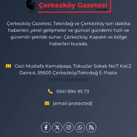
Çerkezköy Gazetesi, Tekirdağ ve Çerkezköy son dakika
haberleri, yerel gelişmeler ve güncel gündemi hızlı ve
güvenilir şekilde sunar. Çerkezköy, Kapaklı ve bölge
haberleri burada.
Gazi Mustafa Kemalpaşa, Tokuçlar Sokak No:7 Kat:2
Daire:4, 59500 Çerkezköy/Tekirdağ E-Posta:
[email protected]
0541 894 95 73
[email protected]