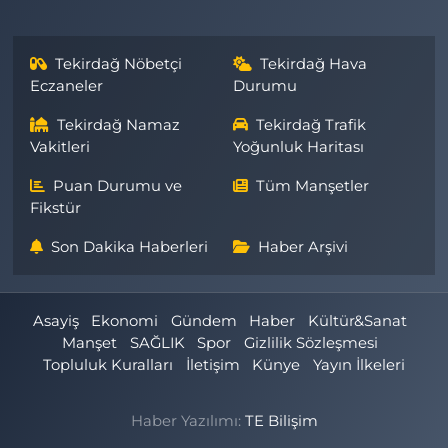
Tekirdağ Nöbetçi
Tekirdağ Hava
Eczaneler
Durumu
Tekirdağ Namaz
Tekirdağ Trafik
Vakitleri
Yoğunluk Haritası
Puan Durumu ve
Tüm Manşetler
Fikstür
Son Dakika Haberleri
Haber Arşivi
Asayiş
Ekonomi
Gündem
Haber
Kültür&Sanat
Manşet
SAĞLIK
Spor
Gizlilik Sözleşmesi
Topluluk Kuralları
İletişim
Künye
Yayın İlkeleri
Haber Yazılımı:
TE Bilişim