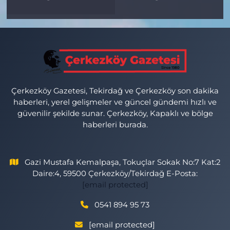
Çerkezköy Gazetesi, Tekirdağ ve Çerkezköy son dakika
haberleri, yerel gelişmeler ve güncel gündemi hızlı ve
güvenilir şekilde sunar. Çerkezköy, Kapaklı ve bölge
haberleri burada.
Gazi Mustafa Kemalpaşa, Tokuçlar Sokak No:7 Kat:2
Daire:4, 59500 Çerkezköy/Tekirdağ E-Posta:
[email protected]
0541 894 95 73
[email protected]