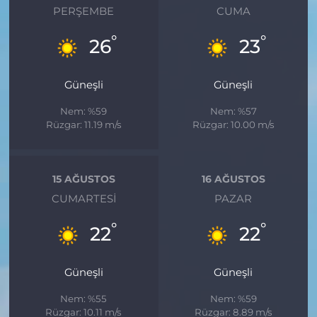
PERŞEMBE
CUMA
°
°
26
23
Güneşli
Güneşli
Nem: %59
Nem: %57
Rüzgar: 11.19 m/s
Rüzgar: 10.00 m/s
15 AĞUSTOS
16 AĞUSTOS
CUMARTESI
PAZAR
°
°
22
22
Güneşli
Güneşli
Nem: %55
Nem: %59
Rüzgar: 10.11 m/s
Rüzgar: 8.89 m/s