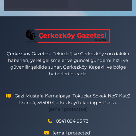
Çerkezköy Gazetesi, Tekirdağ ve Çerkezköy son dakika
haberleri, yerel gelişmeler ve güncel gündemi hızlı ve
güvenilir şekilde sunar. Çerkezköy, Kapaklı ve bölge
haberleri burada.
Gazi Mustafa Kemalpaşa, Tokuçlar Sokak No:7 Kat:2
Daire:4, 59500 Çerkezköy/Tekirdağ E-Posta:
[email protected]
0541 894 95 73
[email protected]