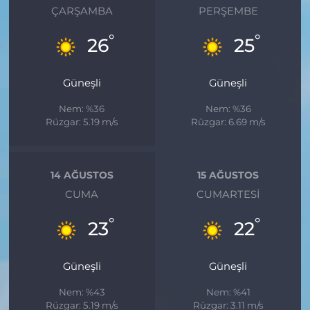
ÇARŞAMBA
PERŞEMBE
°
°
26
25
Güneşli
Güneşli
Nem: %36
Nem: %36
Rüzgar: 5.19 m/s
Rüzgar: 6.69 m/s
14 AĞUSTOS
15 AĞUSTOS
CUMA
CUMARTESI
°
°
23
22
Güneşli
Güneşli
Nem: %43
Nem: %41
Rüzgar: 5.19 m/s
Rüzgar: 3.11 m/s