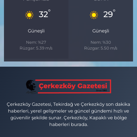
°
°
32
29
Güneşli
Güneşli
Nem: %27
Nem: %30
Rüzgar: 5.39 m/s
Rüzgar: 5.50 m/s
Çerkezköy Gazetesi, Tekirdağ ve Çerkezköy son dakika
haberleri, yerel gelişmeler ve güncel gündemi hızlı ve
güvenilir şekilde sunar. Çerkezköy, Kapaklı ve bölge
haberleri burada.