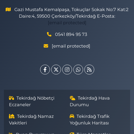
Gazi Mustafa Kemalpaşa, Tokuçlar Sokak No:7 Kat:2
Daire:4, 59500 Çerkezköy/Tekirdağ E-Posta:
[email protected]
0541 894 95 73
[email protected]
Tekirdağ Nöbetçi
Tekirdağ Hava
Eczaneler
Durumu
Tekirdağ Namaz
Tekirdağ Trafik
Vakitleri
Yoğunluk Haritası