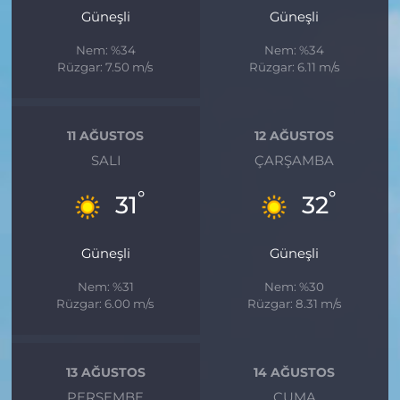
Güneşli
Güneşli
Nem: %34
Nem: %34
Rüzgar: 7.50 m/s
Rüzgar: 6.11 m/s
11 AĞUSTOS
12 AĞUSTOS
SALI
ÇARŞAMBA
°
°
31
32
Güneşli
Güneşli
Nem: %31
Nem: %30
Rüzgar: 6.00 m/s
Rüzgar: 8.31 m/s
13 AĞUSTOS
14 AĞUSTOS
PERŞEMBE
CUMA