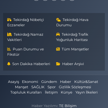
Tekirdağ Nöbetçi
Tekirdağ Hava
Eczaneler
Durumu
Tekirdağ Namaz
Tekirdağ Trafik
Vakitleri
Yoğunluk Haritası
Puan Durumu ve
Tüm Manşetler
Fikstür
Son Dakika Haberleri
Haber Arşivi
Asayiş
Ekonomi
Gündem
Haber
Kültür&Sanat
Manşet
SAĞLIK
Spor
Gizlilik Sözleşmesi
Topluluk Kuralları
İletişim
Künye
Yayın İlkeleri
Haber Yazılımı:
TE Bilişim