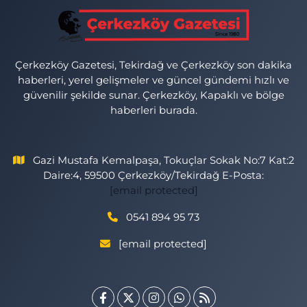
Çerkezköy Gazetesi, Tekirdağ ve Çerkezköy son dakika
haberleri, yerel gelişmeler ve güncel gündemi hızlı ve
güvenilir şekilde sunar. Çerkezköy, Kapaklı ve bölge
haberleri burada.
Gazi Mustafa Kemalpaşa, Tokuçlar Sokak No:7 Kat:2
Daire:4, 59500 Çerkezköy/Tekirdağ E-Posta:
[email protected]
0541 894 95 73
[email protected]