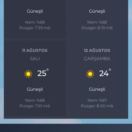
Güneşli
Güneşli
Nem: %68
Nem: %68
Rüzgar: 7.39 m/s
Rüzgar: 8.19 m/s
11 AĞUSTOS
12 AĞUSTOS
SALI
ÇARŞAMBA
°
°
25
24
Güneşli
Güneşli
Nem: %68
Nem: %67
Rüzgar: 7.61 m/s
Rüzgar: 8.00 m/s